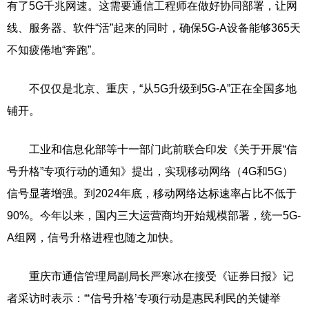
有了5G千兆网速。这需要通信工程师在做好协同部署，让网
线、服务器、软件“活”起来的同时，确保5G-A设备能够365天
不知疲倦地“奔跑”。
不仅仅是北京、重庆，“从5G升级到5G-A”正在全国多地
铺开。
工业和信息化部等十一部门此前联合印发《关于开展“信
号升格”专项行动的通知》提出，实现移动网络（4G和5G）
信号显著增强。到2024年底，移动网络达标速率占比不低于
90%。今年以来，国内三大运营商均开始规模部署，统一5G-
A组网，信号升格进程也随之加快。
重庆市通信管理局副局长严寒冰在接受《证券日报》记
者采访时表示：“‘信号升格’专项行动是惠民利民的关键举