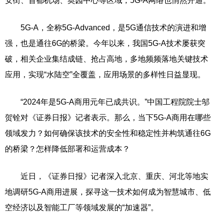
安街、首都机场、奥园中心等区域，5G-A网络也悄然开通。
5G-A，全称5G-Advanced，是5G通信技术的演进和增
强，也是通往6G的桥梁。今年以来，我国5G-A技术屡获突
破，相关企业集结成链、抢占高地，多地频频落地关键技术
应用，实现“水陆空”全覆盖，应用场景的多样性日益显现。
“2024年是5G-A商用元年已成共识。”中国工程院院士邬
贺铨对《证券日报》记者表示。那么，当下5G-A商用在哪些
领域发力？如何确保该技术的安全性和稳定性并构筑通往6G
的桥梁？怎样降低部署和运营成本？
近日，《证券日报》记者深入北京、重庆、河北等地实
地调研5G-A商用进展，探寻这一技术如何成为智慧城市、低
空经济以及智能工厂等领域发展的“加速器”。