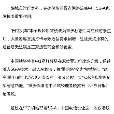
除城市运维之外，在确保旅游景点网络流畅中，5G-A也
发挥着重要作用。
“网红列车”李子坝轻轨穿楼成为重庆标志性网红旅游景点
后，大量游客直播打卡导致通信需求剧增，这让景点原有的
通信塔无法满足三家运营商全频段覆盖。
中国铁塔将其中1座灯杆塔在原位置进行改造升级，通过
引入5G-A技术、融入AI算法，将“通信塔”变为“智慧塔”。“这
座‘塔’目前可以实现人流监控、渔政监控、大气环境监测等多
项智慧功能。”重庆铁塔渝中区域经理董晓杰对《证券日报》
记者说。
通过在李子坝站部署5G-A，中国电信也让这一地铁沿线