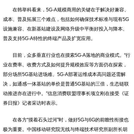
在韩举科看来，5G-A规模商用的关键在于解决好兼容、
成本、普及拓展三个难点，包括如何确保技术标准与现有5G
设施兼容、在新基站建设及网络升级中平衡好投入与降本、
普及支持5G-A特性的终端产品及扩宽应用。
目前，众多垂直行业也在摸索5G-A落地的商业模式。“行
业在费率、收费方式及如何提升规模效应等方面仍在探索，
部分场所5G基站进场难、5G-A部署运维成本高问题还需解
决，如通感一体基站的单价是普通5G基站的三倍，生态链联
动推进亦在进行中。”信息消费联盟理事长项立刚在接受《证
券日报》记者采访时表示。
在各方“摸着石头过河”时，做好5G与6G的前瞻性衔接也
极为重要。中国移动研究院无线与终端技术研究所副所长胡