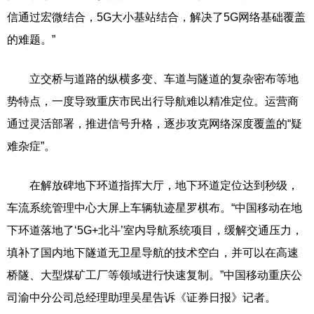
信通过宏微结合，5G大小基站结合，解决了5G网络基础覆盖
的难题。”
立交桥与道路的纵横多变、车道与隧道的复杂密布等地
势特点，一度导致重庆市民出行导航难以精准定位。运营商
通过灵活部署，推进信号升格，逐步攻克网络深度覆盖的“疑
难杂症”。
在解放碑地下环道指挥大厅，地下环道定位达到秒级，
车流系统管理中心大屏上车辆轨迹星罗棋布。“中国移动在地
下环道落地了‘5G+北斗’室内导航系统项目，缓解交通压力，
填补了国内地下隧道无卫星导航的技术空白，并可以在高速
桥隧、大型煤矿工厂等领域进行快速复制。”中国移动重庆公
司渝中分公司总经理助理吴星告诉《证券日报》记者。