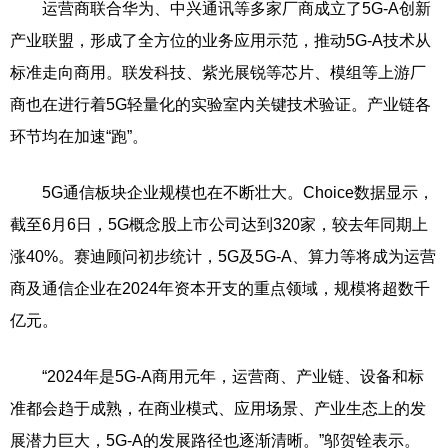
运营商联合华为、中兴通讯等多家厂商成立了5G-A创新
产业联盟，形成了全方位的业务应用示范，推动5G-A技术从
标准走向商用。联发科技、紫光展锐等芯片、模组等上游厂
商也在进行着5G轻量化的实验室内关键技术验证。产业链各
环节均在加速“跑”。
5G通信板块企业规模也在不断壮大。Choice数据显示，
截至6月6日，5G概念股上市公司达到320家，较去年同期上
涨40%。赛迪顾问初步统计，5G及5G-A、算力等将成为运营
商及通信企业在2024年资本开支的重点领域，规模将超数千
亿元。
“2024年是5G-A商用元年，运营商、产业链、设备和标
准都会趋于成熟，在商业模式、应用场景、产业生态上的发
展潜力巨大，5G-A的发展路径也逐渐清晰。”邬贺铨表示。