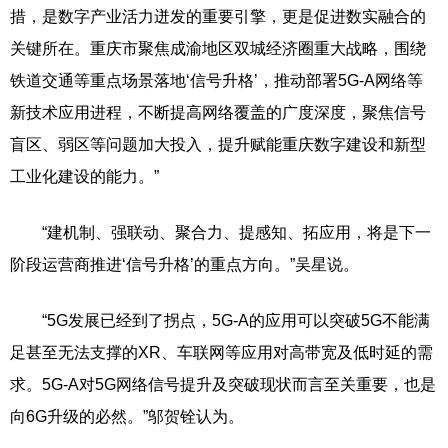
措，是数字产业活力迸发的重要引擎，更是促进数实融合的
关键所在。重庆市聚焦成渝地区双城经济圈重大战略，围绕
铁道交通等重点场景落地‘信号升格’，推动部署5G-A网络等
新技术应用进程，不断提高网络覆盖的广度深度，聚焦信号
盲区、弱区等问题加大投入，提升赋能重庆数字建设和新型
工业化建设的能力。”
“建机制、强联动、聚合力、提感知、拓应用，将是下一
阶段运营商推进‘信号升格’的重点方向。”吴星说。
“5G发展已经到了拐点，5G-A的应用可以突破5G不能满
足甚至无法支撑的XR、车联网等应用对高带宽及低时延的需
求。5G-A对5G网络信号提升及突破现状而言至关重要，也是
向6G升级的必然。”邬贺铨认为。