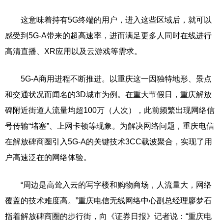
这意味着持有5G终端的用户，进入这些区域后，就可以
感受到5G-A带来的超高速率，进而满足更多人同时在线进行
高清直播、XR应用以及云游戏等需求。
5G-A商用进程不断推进。以重庆这一因独特地形、景点
和交通状况而闻名的3D城市为例。在重大节假日，重庆解放
碑附近街道人流量均超100万（人次），此前频繁出现网络信
号传输“堵塞”、上网卡顿等现象。为解决网络问题，重庆电信
在解放碑商圈引入5G-A的关键技术3CC载波聚合，实现了用
户高速泛在的网络体验。
“周边是高耸入云的写字楼和购物商场，人流量大，网络
覆盖的技术难度高。”重庆电信无线网络中心副总经理廖梦石
指着解放碑商圈的步行街，向《证券日报》记者说：“重庆电