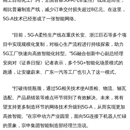
精工自动化工厂内，全国首条5G-A汽车柔性产线应运而生，
相比普遍制造产线，减少订单交付损失超过8亿元。在这里，
5G-A技术已经形成了一张智能网络。
“目前，5G-A柔性生产线在重庆长安、浙江巨石等多个项
目中实现规模化复制，对核心生产流程进行持续探索，助力
5G工厂快速向高效智能化转型。”5G融合创新中心副总经理
安岗对《证券日报》记者表示，多个5G+智能化场景模式的
跑通，让安徽蔚来、广东一汽等工厂也引入了这一模式。
“打破传统瓶颈，通过5G相关技术使AI质检、物流、轴瓦
选配、产品易错装等难点环节得到了有效解决。未来，将有
望支持更多制造环节的网络技术升级到5G-A，从而实现更加
高效智能。”在宗申动力产业园里，面向5G连接下机器人忙碌
的景象，宗申集团智能制造部经理兰浩说。