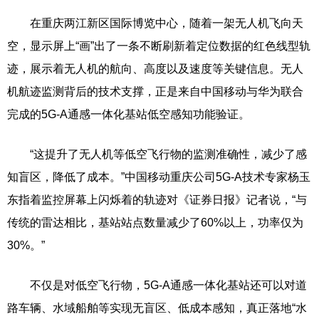
在重庆两江新区国际博览中心，随着一架无人机飞向天
空，显示屏上“画”出了一条不断刷新着定位数据的红色线型轨
迹，展示着无人机的航向、高度以及速度等关键信息。无人
机航迹监测背后的技术支撑，正是来自中国移动与华为联合
完成的5G-A通感一体化基站低空感知功能验证。
“这提升了无人机等低空飞行物的监测准确性，减少了感
知盲区，降低了成本。”中国移动重庆公司5G-A技术专家杨玉
东指着监控屏幕上闪烁着的轨迹对《证券日报》记者说，“与
传统的雷达相比，基站站点数量减少了60%以上，功率仅为
30%。”
不仅是对低空飞行物，5G-A通感一体化基站还可以对道
路车辆、水域船舶等实现无盲区、低成本感知，真正落地“水