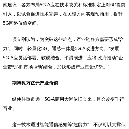
南建议，各方布局5G-A应在技术攻关和标准制定上对6G提前
引入，以试验促进技术完善，在关键方向实现预商用，提升
5G网络价值空间。
项立刚认为，为突破这些难点，产业链各方需要形成“合
力”。同时，轻量化5G、通感一体是5G-A改进方向。“发展
5G-A应灵活部署、软硬结合、平滑演进，应将‘政府推动’‘企
业带动’和‘市场拉动’结合，加快形成产业集聚优势。”
期待数万亿元产业价值
纵使任重道远，5G-A商用大潮依旧会来，且会改变千行
百业。
这一技术通过智能通信感知等“超能力”，不仅可以支撑低