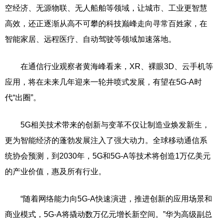
空经济、无源物联、无人船舶等领域，让城市、工业更智慧
高效，还正逐渐从高不可攀的科技巅峰走向寻常百姓家，在
智能家居、远程医疗、自动驾驶等领域加速落地。
在通信行业观察者黄海峰看来，XR、裸眼3D、云手机等
应用，将在未来几年迎来一轮井喷式发展，有望在5G-A时
代“出圈”。
5G相关技术带来的创新与变革不仅让制造业焕发新生，
更为智能经济的蓬勃发展注入了强大动力。全球移动通信系
统协会预测，到2030年，5G和5G-A等技术将创造1万亿美元
的产业价值，惠及所有行业。
“随着网络能力向5G-A快速演进，推进创新的应用场景和
商业模式，5G-A将撬动数万亿元增长新空间。”华为高级副总