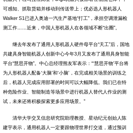
可感知、抓取货箱并移动到传送带上；优必选人形机器人
Walker S1已进入奥迪一汽生产基地“打工”，承担空调泄漏检
测工作……近来，中国人形机器人在各领域不断“出圈”。
继去年发布了通用人形机器人硬件母平台“天工”后，国地
共建具身智能机器人创新中心今年3月又发布了通用具身智能
平台“慧思开物”。中心总经理熊友军表示：“‘慧思开物’平台将
为人形机器人配备‘大脑’和‘小脑’，在完成相关场景的训练之
后，机器人完成应用部署的时间可以大幅降低。我们已在特
种危险作业、智能制造等场景中进行机器人替代人作业的测
试，未来还将积极探索更多应用场景。”
清华大学交叉信息研究院助理教授、星动纪元创始人陈
建宇表示，通用机器人一定要跟物理世界打交道，通过预训