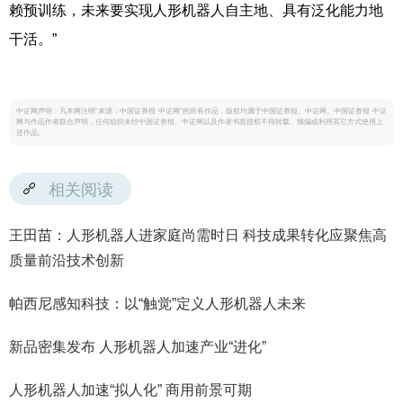
赖预训练，未来要实现人形机器人自主地、具有泛化能力地
干活。”
中证网声明：凡本网注明“来源：中国证券报·中证网”的所有作品，版权均属于中国证券报、中证网。中国证券报·中证
网与作品作者联合声明，任何组织未经中国证券报、中证网以及作者书面授权不得转载、摘编或利用其它方式使用上
述作品。
相关阅读
王田苗：人形机器人进家庭尚需时日 科技成果转化应聚焦高
质量前沿技术创新
帕西尼感知科技：以“触觉”定义人形机器人未来
新品密集发布 人形机器人加速产业“进化”
人形机器人加速“拟人化” 商用前景可期