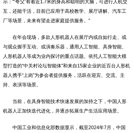
示：“‘夸父’有着近1.7米的身高和聪明的大脑，可进行人机交
互，还能干活，目前已应用于高校教学、展厅讲解、汽车工
厂等场景，未来有望走进家庭提供服务。”
在年会现场，多款人形机器人在展厅内或自如行走、或
与观众握手互动、或演奏乐器，通用人工智能、具身智能、
人形机器人等成为业内探讨的重点话题。依托人工智能大模
型打造的“中关村论坛智能体”和来自15家企业的近百台人形机
器人携手“上岗”为参会者提供服务，活跃在迎宾、交流、主
持、表演等场景。
当前，在具身智能技术快速发展的加持之下，中国人形
机器人正加快迭代进化，并逐步拓展生产生活应用场景。
中国工业和信息化部数据显示，截至2024年7月，中国