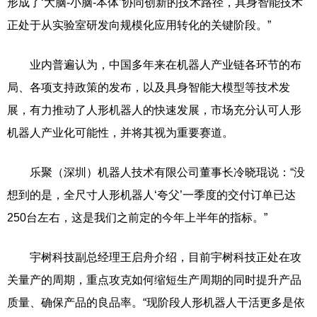
形成了‘大脑-小脑-本体’协同创新的技术路径，具身智能技术
正处于从实验室研发向规模化应用转化的关键阶段。”
业内普遍认为，中国多年来在机器人产业链各环节的布
局、各项支持政策的发布，以及具身智能大模型等技术发
展，有力推动了人形机器人的快速发展，市场充分认可人形
机器人产业化可能性，并将其视为重要赛道。
乐聚（深圳）机器人技术有限公司董事长冷晓琨说：“没
想到的是，全尺寸人形机器人‘夸父’一季度的交付订单已达
250台左右，这是我们之前定的今年上半年的指标。”
宇树科技副总经理王启舟介绍，目前宇树科技正处在攻
关量产的周期，重点攻克如何缩短生产周期的同时提升产品
质量、确保产品的良品率。“现阶段人形机器人干活更多是依