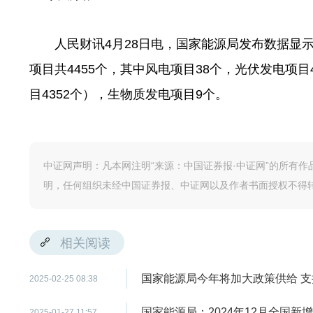
人民财讯4月28日电，国家能源局发布数据显示，
项目共4455个，其中风电项目38个，光伏发电项
目4352个），生物质发电项目9个。
中证网声明：凡本网注明“来源：中国证券报·中证网”的所有
明，任何组织未经中国证券报、中证网以及作者书面授权不得
相关阅读
国家能源局今年将加大政策供给 
2025-02-25 08:38
国家能源局：2024年12月全国新
2025-01-27 11:57