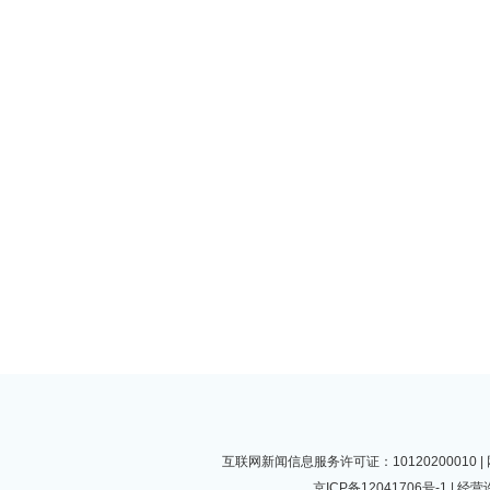
互联网新闻信息服务许可证：10120200010
京ICP备12041706号-1
| 经营