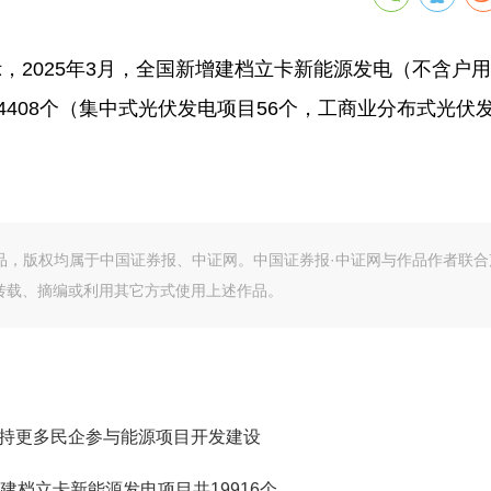
2025年3月，全国新增建档立卡新能源发电（不含户
目4408个（集中式光伏发电项目56个，工商业分布式光伏
作品，版权均属于中国证券报、中证网。中国证券报·中证网与作品作者联合
转载、摘编或利用其它方式使用上述作品。
支持更多民企参与能源项目开发建设
增建档立卡新能源发电项目共19916个