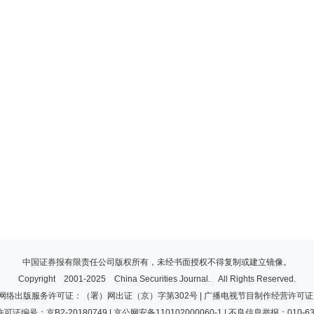
中国证券报有限责任公司版权所有，未经书面授权不得复制或建立镜像。
Copyright 2001-2025 China Securities Journal. All Rights Reserved.
 | 网络出版服务许可证：（署）网出证（京）字第302号 | 广播电视节目制作经营许可证：
许可证编号：京B2-20180749 | 京公网安备110102000060-1 | 不良信息举报：010-63