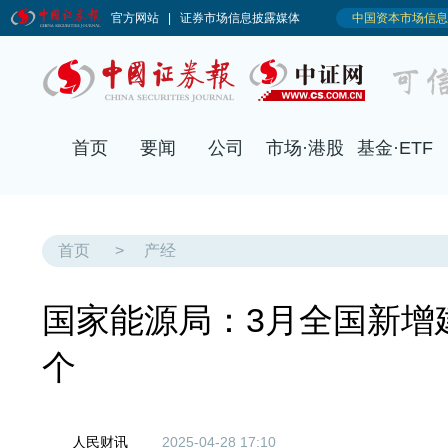
首页
要闻
公司
市场·港股
基金·ETF
首页
>
产经
国家能源局：3月全国新增
个
人民财讯
2025-04-28 17:10