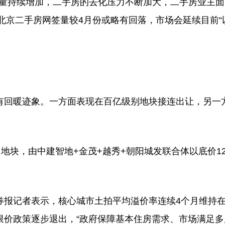
牌量持续增加，二手房的去化压力不断加大，二手房业主
份北京二手房网签量较4月份或略有回落，市场会延续目前“
回暖迹象。一方面表现在百亿级别地块接连出让，另一
块，由中建智地+金茂+越秀+朝阳城发联合体以底价12
记者表示，核心城市土拍平均溢价率连续4个月维持在
限价政策逐步退出，“政府保障基本住房需求、市场满足多