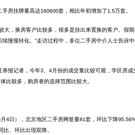
挂牌量高达160600套，相比年初增加了1.5万套。
较大，换房客户比较多，很多是挂出来置换的客户。假期
后续慢慢转化。”走访过程中，多位二手房中介人士告诉中
报记者，今年3、4月份的成交量比较可观，学区房成
整体比较多，购房者的选择范围比较大。
日），北京地区二手房网签量81套，环比下降95.56
量同比、环比出现双降。