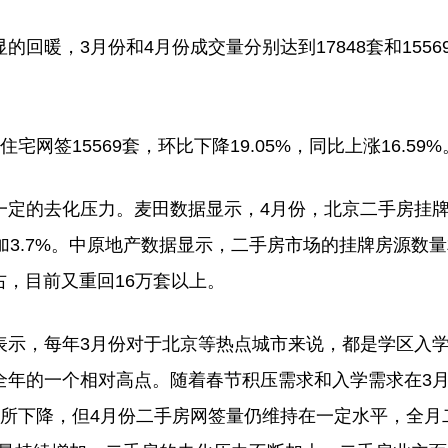
，3月份和4月份成交量分别达到17848套和1556
15569套，环比下降19.05%，同比上涨16.59%
定的去化压力。麦田数据显示，4月份，北京二手房挂
加3.7%。中原地产数据显示，二手房市场的挂牌房源数
右，目前又重回16万套以上。
示，每年3月份对于北京等热点城市来说，都是学区入
全年的一个相对高点。随着春节积压需求和入学需求在3
有所下降，但4月份二手房网签量仍维持在一定水平，全月