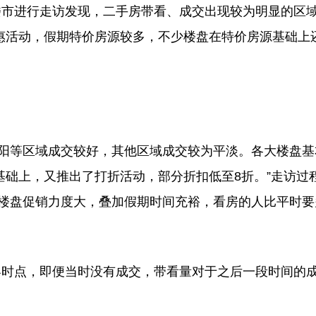
市进行走访发现，二手房带看、成交出现较为明显的区
惠活动，假期特价房源较多，不少楼盘在特价房源基础上
阳等区域成交较好，其他区域成交较为平淡。各大楼盘基
础上，又推出了打折活动，部分折扣低至8折。”走访过
“楼盘促销力度大，叠加假期时间充裕，看房的人比平时要
时点，即便当时没有成交，带看量对于之后一段时间的