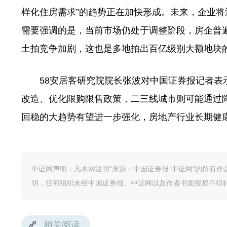
样化住房需求”的趋势正在加快形成。未来，企业
需要强调的是，当前市场仍处于调整阶段，房企普遍
土拍竞争加剧，这也是多地拍出百亿级别大额地块
58安居客研究院院长张波对中国证券报记者表示
改造、优化限购限售政策，二三线城市则可能通过
回稳的大趋势有望进一步强化，房地产行业长期健
中证网声明：凡本网注明“来源：中国证券报·中证网”的所有
明，任何组织未经中国证券报、中证网以及作者书面授权不得
相关阅读