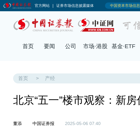
首页
要闻
公司
市场·港股
基金·ETF
首页
>
产经
北京“五一”楼市观察：新
董添
中国证券报
2025-05-06 07:40