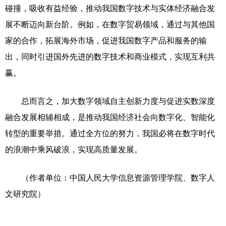
碰撞，吸收有益经验，推动我国数字技术与实体经济融合发
展不断迈向新台阶。例如，在数字贸易领域，通过与其他国
家的合作，拓展海外市场，促进我国数字产品和服务的输
出，同时引进国外先进的数字技术和商业模式，实现互利共
赢。
总而言之，加大数字领域自主创新力度与促进实数深度
融合发展相辅相成，是推动我国经济社会向数字化、智能化
转型的重要举措。通过全方位的努力，我国必将在数字时代
的浪潮中乘风破浪，实现高质量发展。
（作者单位：中国人民大学信息资源管理学院、数字人
文研究院）