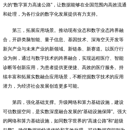
大的“数字算力高速公路”，让数据能够在全国范围内高效流通
和处理，为各行业的数字化发展提供有力支持。
第三，拓展应用场景。推动现有业态和数字业态跨界融
合，开辟类脑智能、量子信息、基因技术、深海空天开发等
新兴产业与未来产业的新领域、新链条、新赛道。以医疗行
业为例，通过与数字技术的跨界融合，实现远程医疗、智能
诊断等创新应用，为患者提供更便捷、高效的医疗服务。持
续丰富和拓展实数融合应用场景，不断挖掘数字技术的应用
潜力，为经济社会发展创造更多可能。
第四，强化基础支撑。升级网络和算力基础设施，建设
可信数据空间，是实数深度融合发展的“基础设施保障”。强大
的网络和算力基础设施，如同数字世界的“高速公路”和“超级