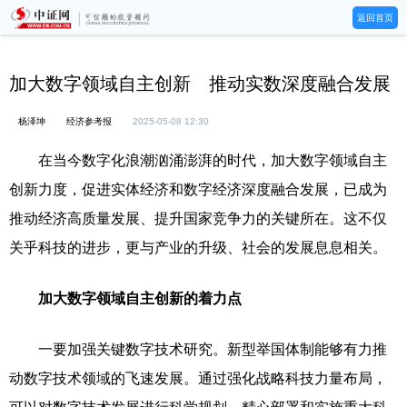
返回首页
加大数字领域自主创新 推动实数深度融合发展
杨泽坤
经济参考报
2025-05-08 12:30
在当今数字化浪潮汹涌澎湃的时代，加大数字领域自主
创新力度，促进实体经济和数字经济深度融合发展，已成为
推动经济高质量发展、提升国家竞争力的关键所在。这不仅
关乎科技的进步，更与产业的升级、社会的发展息息相关。
加大数字领域自主创新的着力点
一要加强关键数字技术研究。新型举国体制能够有力推
动数字技术领域的飞速发展。通过强化战略科技力量布局，