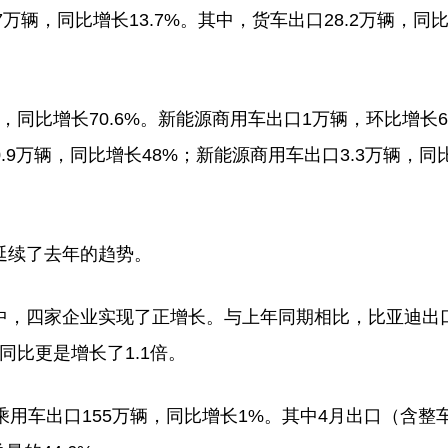
2.7万辆，同比增长13.7%。其中，货车出口28.2万辆，同
同比增长70.6%。新能源商用车出口1万辆，环比增长6
0.9万辆，同比增长48%；新能源商用车出口3.3万辆，同
续了去年的趋势。
，四家企业实现了正增长。与上年同期相比，比亚迪出
同比更是增长了1.1倍。
车出口155万辆，同比增长1%。其中4月出口（含整