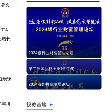
比增长
.7%，
比增长
2024银行业财富管理论坛
第二届国新杯·ESG金牛奖
口增速
2024海外投资发展论坛
投教基地
车与拼