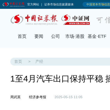
首页
要闻
公司
市场·港股
基金·ETF
首页
>
产经
1至4月汽车出口保持平稳
周武英
经济参考报
2025-05-15 11:05