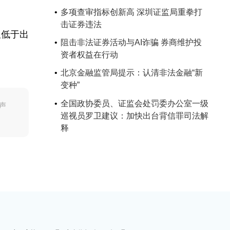
多项查审指标创新高 深圳证监局重拳打
击证券违法
显低于出
阻击非法证券活动与AI诈骗 券商维护投
资者权益在行动
北京金融监管局提示：认清非法金融“新
变种”
全国政协委员、证监会处罚委办公室一级
声
巡视员罗卫建议：加快出台背信罪司法解
释