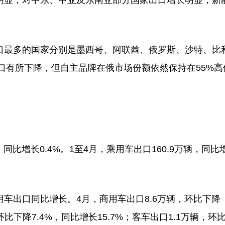
明显，对中东、中亚及东南亚部分国家出口增长明显，新
。
最多的国家分别是墨西哥、阿联酋、俄罗斯、沙特、比
口有所下降，但自主品牌在俄市场份额依然保持在55%高
比增长0.4%。1至4月，乘用车出口160.9万辆，同比
出口同比增长。4月，商用车出口8.6万辆，环比下降
，环比下降7.4%，同比增长15.7%；客车出口1.1万辆，环