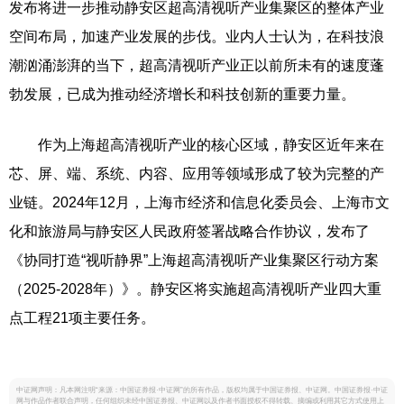
发布将进一步推动静安区超高清视听产业集聚区的整体产业
空间布局，加速产业发展的步伐。业内人士认为，在科技浪
潮汹涌澎湃的当下，超高清视听产业正以前所未有的速度蓬
勃发展，已成为推动经济增长和科技创新的重要力量。
作为上海超高清视听产业的核心区域，静安区近年来在
芯、屏、端、系统、内容、应用等领域形成了较为完整的产
业链。2024年12月，上海市经济和信息化委员会、上海市文
化和旅游局与静安区人民政府签署战略合作协议，发布了
《协同打造“视听静界”上海超高清视听产业集聚区行动方案
（2025-2028年）》。静安区将实施超高清视听产业四大重
点工程21项主要任务。
中证网声明：凡本网注明“来源：中国证券报·中证网”的所有作品，版权均属于中国证券报、中证网。中国证券报·中证
网与作品作者联合声明，任何组织未经中国证券报、中证网以及作者书面授权不得转载、摘编或利用其它方式使用上