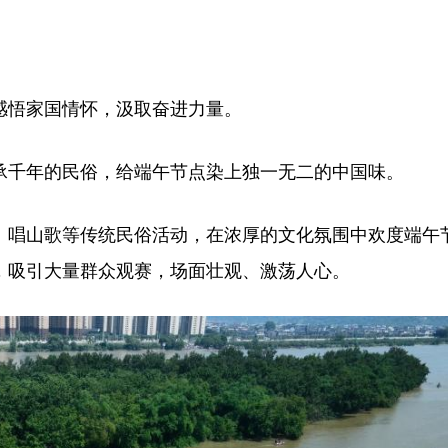
悟家国情怀，汲取奋进力量。
千年的民俗，给端午节点染上独一无二的中国味。
唱山歌等传统民俗活动，在浓厚的文化氛围中欢度端午
，吸引大量群众观赛，场面壮观、激荡人心。