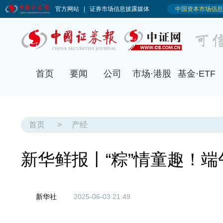
首页
要闻
公司
市场·港股
基金·ETF
首页
>
产经
新华鲜报丨“粽”情童趣！端
新华社
2025-06-03 21:49