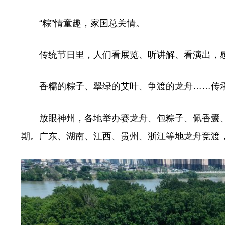
“粽”情童趣，家国总关情。
传统节日里，人们看展览、听讲解、看演出，感
香糯的粽子、翠绿的艾叶、争渡的龙舟……传承
放眼神州，各地举办赛龙舟、包粽子、佩香囊、
期。广东、湖南、江西、贵州、浙江等地龙舟竞渡