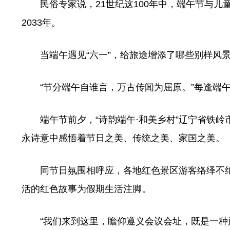
民俗专家说，21世纪这100年中，端午节与儿童
2033年。
当端午遇见“六一”，给旅途增添了哪些别样风景
“节分端午自谁言，万古传闻为屈原。”每逢端午
端午节前夕，“诗韵端午·和美乡村”辽宁省铁岭
永诗意中感悟着节日之美、传统之美、家国之美。
同节日氛围相呼应，各地红色景区游客络绎不绝
活的红色故事为假期生活注脚。
“我们来到这里，瞻仰遵义会议会址，既是一种旅