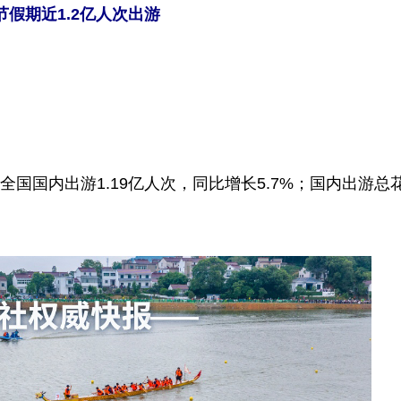
节假期近1.2亿人次出游
国内出游1.19亿人次，同比增长5.7%；国内出游总