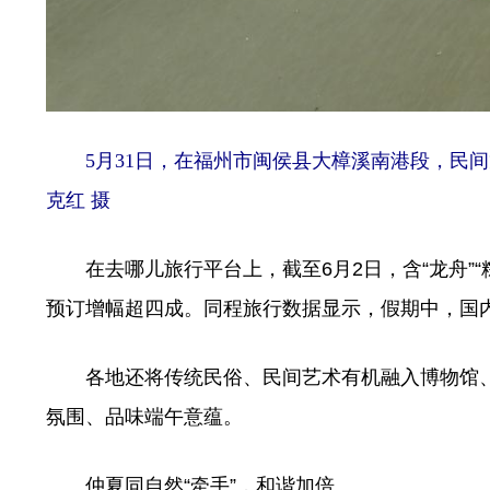
5月31日，在福州市闽侯县大樟溪南港段，民间
克红 摄
在去哪儿旅行平台上，截至6月2日，含“龙舟”“
预订增幅超四成。同程旅行数据显示，假期中，国内
各地还将传统民俗、民间艺术有机融入博物馆、
氛围、品味端午意蕴。
仲夏同自然“牵手”，和谐加倍。