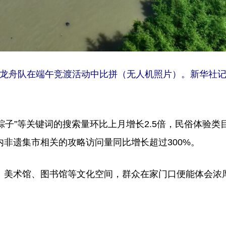
龙舟队在端午竞渡活动中比拼（无人机照片）。新华社记
粽子”等关键词的搜索量环比上月增长2.5倍，民俗体验类
非遗集市相关的攻略访问量同比增长超过300%。
美术馆、图书馆等文化空间，群众在家门口便能体会浓