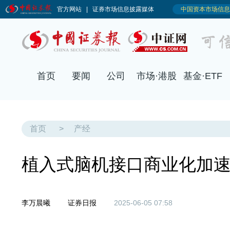
首页
要闻
公司
市场·港股
基金·ETF
首页
>
产经
植入式脑机接口商业化加
李万晨曦
证券日报
2025-06-05 07:58