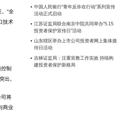
中国人民银行“青年反诈在行动”系列宣传
。”全
活动正式启动
口技术
江苏证监局联合南京中院共同举办“5.15
投资者保护宣传日”活动
山东辖区举办上市公司投资者网上集体接
待日活动
吉林证监局：注重宣教工作实效 持续构
建投资者保护新格局
通控制
为突出。
公司将
与商业