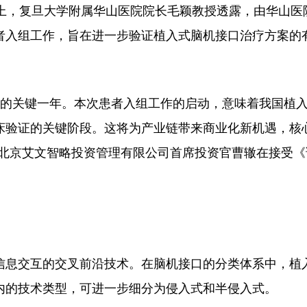
，复旦大学附属华山医院院长毛颖教授透露，由华山医
者入组工作，旨在进一步验证植入式脑机接口治疗方案的
床的关键一年。本次患者入组工作的启动，意味着我国植
床验证的关键阶段。这将为产业链带来商业化新机遇，核
”北京艾文智略投资管理有限公司首席投资官曹辙在接受《
息交互的交叉前沿技术。在脑机接口的分类体系中，植
内的技术类型，可进一步细分为侵入式和半侵入式。