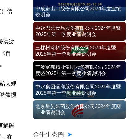
中成进出口股份有限公司2024年度业绩
京）信
说明会
中饮巴比食品股份有限公司2024年度暨
2025年第一季度业绩说明会
授洪波
三棵树涂料股份有限公司2024年度暨
，《自
2025年第一季度业绩说明会
。
宁波富邦精业集团股份有限公司2024年
度暨2025年第一季度业绩说明会
始大规
中水集团远洋股份有限公司2024年度暨
2025年第一季度业绩说明会
为脊髓损
北京星昊医药股份有限公司2024年度网
上业绩说明会
言解码
金牛生态圈
度，在