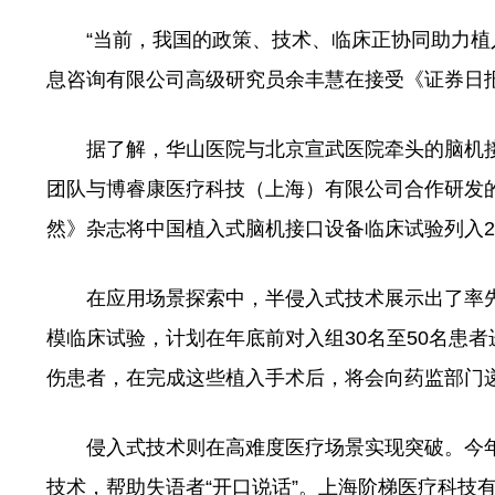
“当前，我国的政策、技术、临床正协同助力植入
息咨询有限公司高级研究员余丰慧在接受《证券日
据了解，华山医院与北京宣武医院牵头的脑机接
团队与博睿康医疗科技（上海）有限公司合作研发的
然》杂志将中国植入式脑机接口设备临床试验列入2
在应用场景探索中，半侵入式技术展示出了率先在
模临床试验，计划在年底前对入组30名至50名患
伤患者，在完成这些植入手术后，将会向药监部门
侵入式技术则在高难度医疗场景实现突破。今年
技术，帮助失语者“开口说话”。上海阶梯医疗科技