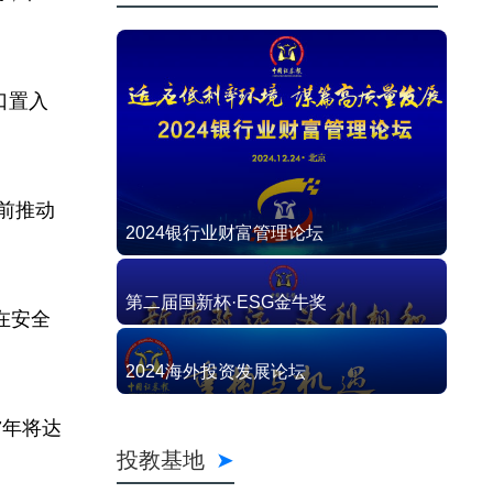
口置入
前推动
2024银行业财富管理论坛
第二届国新杯·ESG金牛奖
在安全
2024海外投资发展论坛
7年将达
投教基地