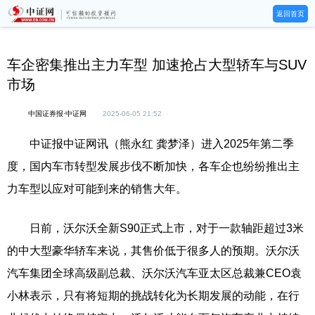
返回首页
车企密集推出主力车型 加速抢占大型轿车与SUV
市场
中国证券报·中证网
2025-06-05 21:52
中证报中证网讯（熊永红 龚梦泽）进入2025年第二季
度，国内车市转型发展步伐不断加快，各车企也纷纷推出主
力车型以应对可能到来的销售大年。
日前，沃尔沃全新S90正式上市，对于一款轴距超过3米
的中大型豪华轿车来说，其售价低于很多人的预期。沃尔沃
汽车集团全球高级副总裁、沃尔沃汽车亚太区总裁兼CEO袁
小林表示，只有将短期的挑战转化为长期发展的动能，在行