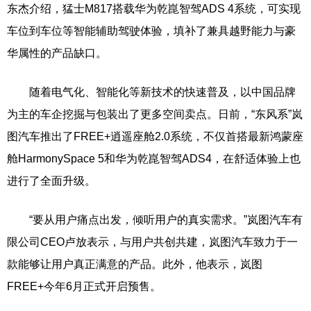
东杰介绍，猛士M817搭载华为乾崑智驾ADS 4系统，可实现
车位到车位等智能辅助驾驶体验，填补了兼具越野能力与豪
华属性的产品缺口。
随着电气化、智能化等新技术的快速普及，以中国品牌
为主的车企挖掘与包装出了更多空间卖点。日前，“东风系”岚
图汽车推出了FREE+逍遥座舱2.0系统，不仅首搭最新鸿蒙座
舱HarmonySpace 5和华为乾崑智驾ADS4，在舒适体验上也
进行了全面升级。
“要从用户痛点出发，倾听用户的真实需求。”岚图汽车有
限公司CEO卢放表示，与用户共创共建，岚图汽车致力于一
款能够让用户真正满意的产品。此外，他表示，岚图
FREE+今年6月正式开启预售。