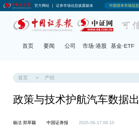
首页
要闻
公司
市场·港股
基金·ETF
首页
>
产经
政策与技术护航汽车数据
杨洁 郑萃颖
中国证券报
2025-06-17 08:10