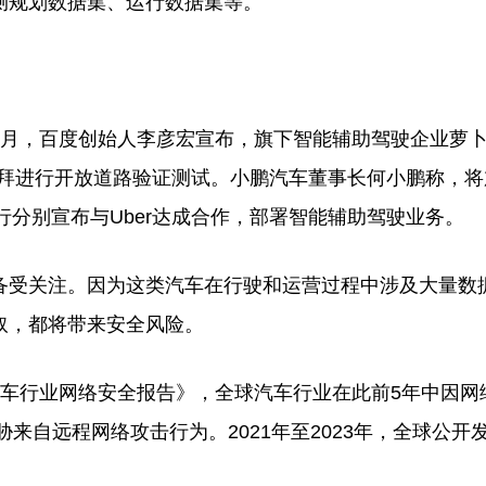
测规划数据集、运行数据集等。
月，百度创始人李彦宏宣布，旗下智能辅助驾驶企业萝
在迪拜进行开放道路验证测试。小鹏汽车董事长何小鹏称，
知行分别宣布与Uber达成合作，部署智能辅助驾驶业务。
受关注。因为这类汽车在行驶和运营过程中涉及大量数
取，都将带来安全风险。
球汽车行业网络安全报告》，全球汽车行业在此前5年中因网
胁来自远程网络攻击行为。2021年至2023年，全球公开