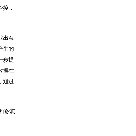
管控，
业出海
产生的
一步提
数据在
，通过
和资源