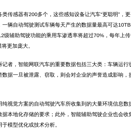
传感器有200多个，这些感知设备让汽车“更聪明”，更
一辆自动驾驶测试车辆每天产生的数据量最高可达10T
备L2级辅助驾驶功能的乘用车渗透率将超过70%，每年上
模将更加庞大。
记者，智能网联汽车的重要数据包括三大类：车辆运行
些数据一旦被泄露、窃取，则会对企业的声誉造成影响，
纯视觉方案的自动驾驶汽车所收集到的大量环境信息数
数据本地化存储的要求；此外，智能辅助驾驶企业也会收
用于模型优化或技术分析。