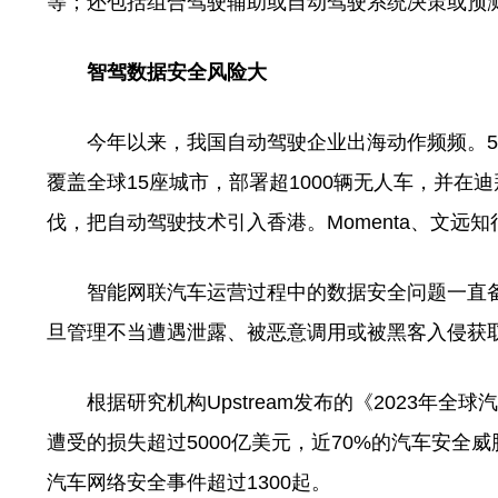
等；还包括组合驾驶辅助或自动驾驶系统决策或预
智驾数据安全风险大
今年以来，我国自动驾驶企业出海动作频频。5
覆盖全球15座城市，部署超1000辆无人车，并
伐，把自动驾驶技术引入香港。Momenta、文远
智能网联汽车运营过程中的数据安全问题一直备
旦管理不当遭遇泄露、被恶意调用或被黑客入侵获
根据研究机构Upstream发布的《2023年全
遭受的损失超过5000亿美元，近70%的汽车安全威
汽车网络安全事件超过1300起。