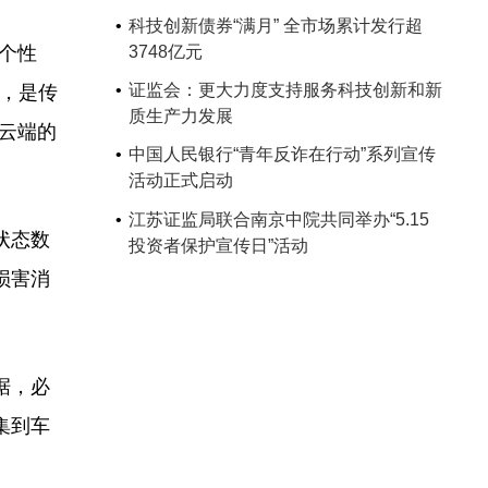
科技创新债券“满月” 全市场累计发行超
个性
3748亿元
证监会：更大力度支持服务科技创新和新
B，是传
质生产力发展
传云端的
中国人民银行“青年反诈在行动”系列宣传
活动正式启动
江苏证监局联合南京中院共同举办“5.15
状态数
投资者保护宣传日”活动
损害消
据，必
集到车