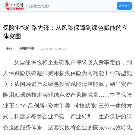
返回首页
保险业“碳”路先锋：从风险保障到绿色赋能的立
体突围
李静
中国证券报
2026-06-29 08:05
从国任保险将企业碳账户评级嵌入费率定价，到
人保财险以碳超排费用损失保险为高耗能工业转型兜
底；从国寿资产以绿色投资赋能清洁能源，到平安产
险用AI遥感技术实现绿色资产风险减量……中国保险
业正以“产品创新+资本引导+科技赋能”三位一体的方
式，构建起覆盖企业降碳、产业转型、生态保护的绿
色金融服务体系。这套实践将企业的碳减排成效转化