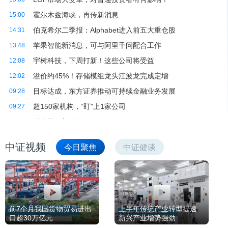
中证视频
今日聚焦
中证健谈
前7个月我国货物贸易进出
上半年传统产业转型提速
口超30万亿元
新兴产业增势强劲