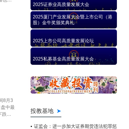
8月3
日盘中最
下跌