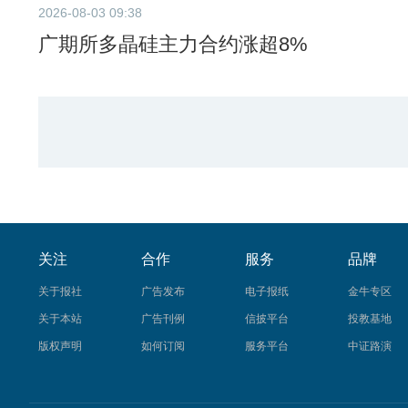
2026-08-03 09:38
​广期所多晶硅主力合约涨超8%