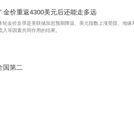
” 金价重返4300美元后还能走多远
本轮金价反弹是美联储加息预期降温、美元指数上涨受阻、地缘
流入等因素共同作用的结果。
全国第二