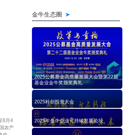
8月4
全国农产
格也一