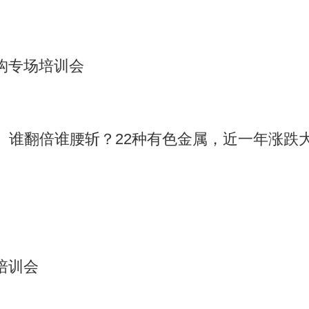
构专场培训会
】谁翻倍谁腰斩？22种有色金属，近一年涨跌
培训会