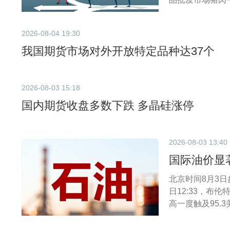
度跌至10635
2026-08-04 19:30
我国期货市场对外开放特定品种达37个
2026-08-03 15:18
国内期货收盘多数下跌 多晶硅涨停
2026-08-03 13:40
国际油价显
北京时间8月3
日12:33，布伦
高一度触及95.3
5.81%，此前最