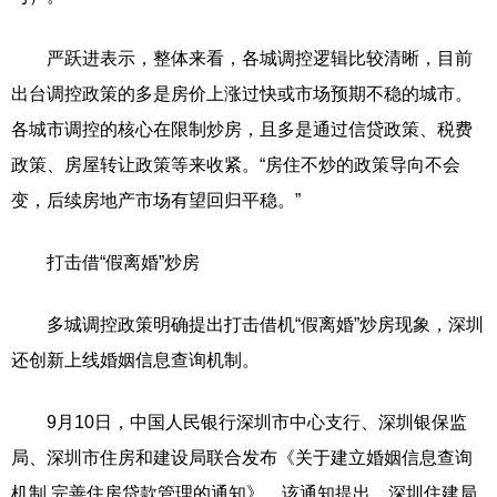
严跃进表示，整体来看，各城调控逻辑比较清晰，目前
出台调控政策的多是房价上涨过快或市场预期不稳的城市。
各城市调控的核心在限制炒房，且多是通过信贷政策、税费
政策、房屋转让政策等来收紧。“房住不炒的政策导向不会
变，后续房地产市场有望回归平稳。”
打击借“假离婚”炒房
多城调控政策明确提出打击借机“假离婚”炒房现象，深圳
还创新上线婚姻信息查询机制。
9月10日，中国人民银行深圳市中心支行、深圳银保监
局、深圳市住房和建设局联合发布《关于建立婚姻信息查询
机制 完善住房贷款管理的通知》。该通知提出，深圳住建局