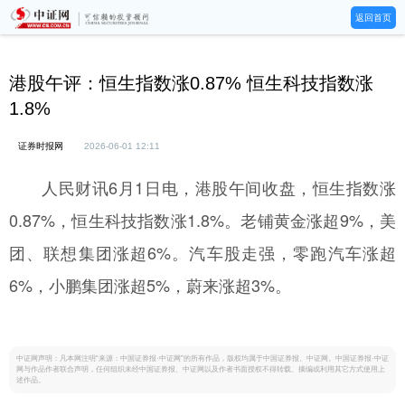
返回首页
港股午评：恒生指数涨0.87% 恒生科技指数涨
1.8%
证券时报网
2026-06-01 12:11
人民财讯6月1日电，港股午间收盘，恒生指数涨
0.87%，恒生科技指数涨1.8%。老铺黄金涨超9%，美
团、联想集团涨超6%。汽车股走强，零跑汽车涨超
6%，小鹏集团涨超5%，蔚来涨超3%。
中证网声明：凡本网注明“来源：中国证券报·中证网”的所有作品，版权均属于中国证券报、中证网。中国证券报·中证
网与作品作者联合声明，任何组织未经中国证券报、中证网以及作者书面授权不得转载、摘编或利用其它方式使用上
述作品。