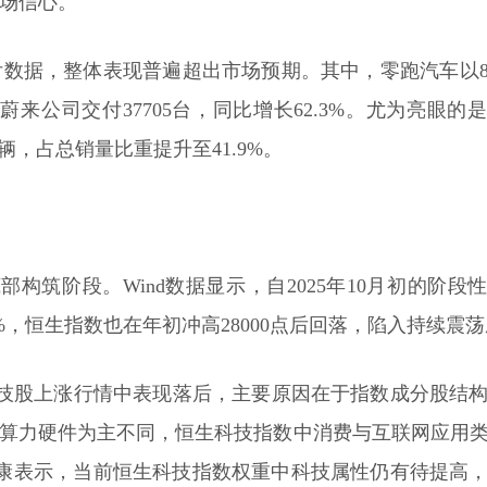
市场信心。
数据，整体表现普遍超出市场预期。其中，零跑汽车以81
来公司交付37705台，同比增长62.3%。尤为亮眼的
万辆，占总销量比重提升至41.9%。
筑阶段。Wind数据显示，自2025年10月初的阶段
%，恒生指数也在年初冲高28000点后回落，陷入持续震
科技股上涨行情中表现落后，主要原因在于指数成分股结
体、算力硬件为主不同，恒生科技指数中消费与互联网应用
康表示，当前恒生科技指数权重中科技属性仍有待提高