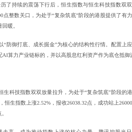
经历了持续的震荡下行后，恒生指数与恒生科技指数双
00点整数关口，为处于“复杂筑底”阶段的港股提供了有
著回暖。
以“防御打底、成长掘金”为核心的结构性行情。配置上
配AI算力产业链标的，并以高股息红利资产作为底仓抵御
恒生科技指数双双放量拉升，为处于“复杂筑底”阶段的
指数上涨2.52%，报收26038.32点，成功站上2600
点。