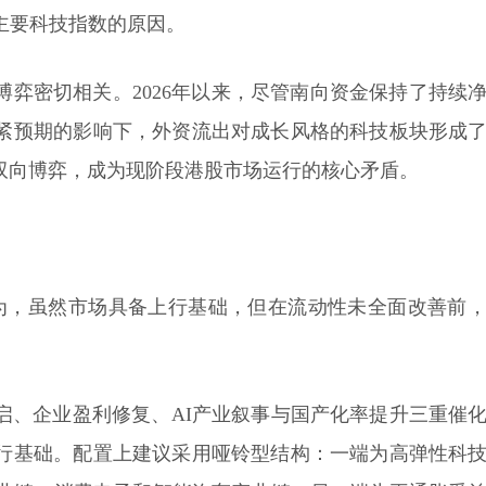
主要科技指数的原因。
弈密切相关。2026年以来，尽管南向资金保持了持续
紧预期的影响下，外资流出对成长风格的科技板块形成
双向博弈，成为现阶段港股市场运行的核心矛盾。
为，虽然市场具备上行基础，但在流动性未全面改善前
启、企业盈利修复、AI产业叙事与国产化率提升三重催
行基础。配置上建议采用哑铃型结构：一端为高弹性科