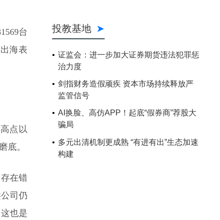
569台
是出海表
性高点以
荡磨底。
构存在错
类公司仍
，这也是