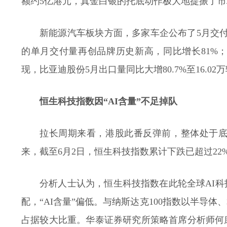
额约5亿港元，真金白银的托底动作极大地提振了
新能源汽车板块方面，多家车企公布了5月交付
的单月交付量再创品牌历史新高，同比增长81%；蔚
现，比亚迪股份5月出口量同比大增80.7%至16.02
恒生科技指数因“AI含量”不足掉队
拉长周期来看，港股此番反弹前，整体处于底部构
来，截至6月2日，恒生科技指数累计下跌已超过22
分析人士认为，恒生科技指数在此轮全球AI
配，“AI含量”偏低。与纳斯达克100指数以半导
占据较大比重。华泰证券研究所策略首席分析师何