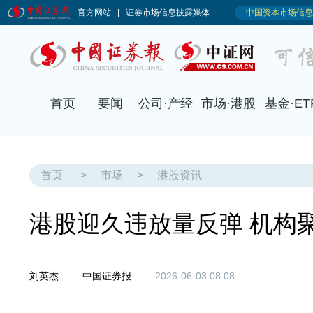
首页
>
市场
>
港股资讯
港股迎久违放量反弹 机构
刘英杰
中国证券报
2026-06-03 08:08