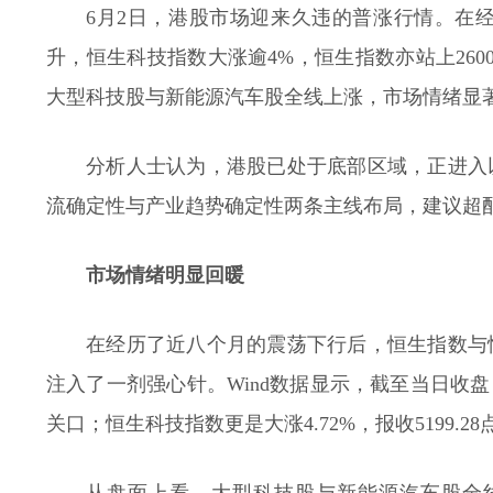
6月2日，港股市场迎来久违的普涨行情。在
升，恒生科技指数大涨逾4%，恒生指数亦站上260
大型科技股与新能源汽车股全线上涨，市场情绪显
分析人士认为，港股已处于底部区域，正进入
流确定性与产业趋势确定性两条主线布局，建议超
市场情绪明显回暖
在经历了近八个月的震荡下行后，恒生指数与
注入了一剂强心针。Wind数据显示，截至当日收盘，恒生
关口；恒生科技指数更是大涨4.72%，报收5199.28