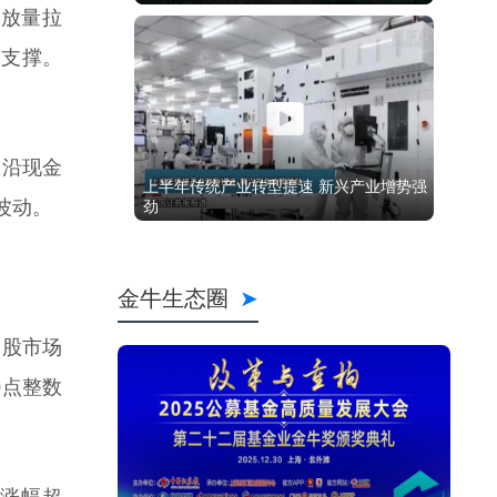
双放量拉
力支撑。
应沿现金
波动。
港股市场
0点整数