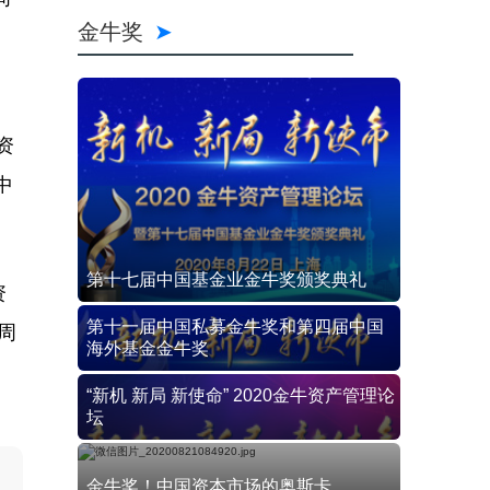
金牛奖
资
中
第十七届中国基金业金牛奖颁奖典礼
资
第十一届中国私募金牛奖和第四届中国
周
海外基金金牛奖
“新机 新局 新使命” 2020金牛资产管理论
坛
金牛奖！中国资本市场的奥斯卡