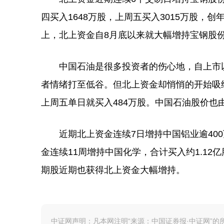
四买入1648万股，上周五买入3015万股
上，北上资金自8月底以来就大幅增持宝钢股份
中国石油是很多投资者的伤心地，自上市以来
者情绪打至低谷。但北上资金却悄悄的开始吸纳中
上周五单日就买入484万股。中国石油股价也由
近期北上资金连续7日增持中国铝业逾400万
金连续11周增持中国化学，合计买入约1.1
期股近期也获得北上资金大幅增持。
中证网声明：凡本网注明“来源：中国证券报·中证网”