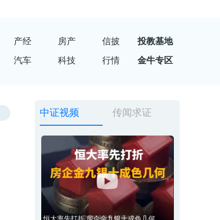
产经
房产
信披
投教基地
汽车
科技
行情
金牛专区
中证视频
传闻求证
恒大率先打折 房企金九银十成色几何