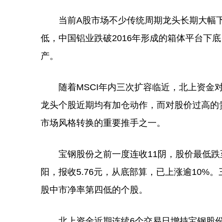
当前A股市场不少传统周期龙头长期大幅下
低，中国铝业跌破2016年形成的箱体平台下
产。
随着MSCI年内三次扩容临近，北上资金对
龙头个股近期均有加仓动作，而对股价过高的
市场风格转换的重要推手之一。
宝钢股份之前一度连收11阴，股价最低跌至5
阳，报收5.76元，从底部算，已上涨逾10%。
股中市净率第四低的个股。
北上资金近期连续6个交易日增持宝钢股份，