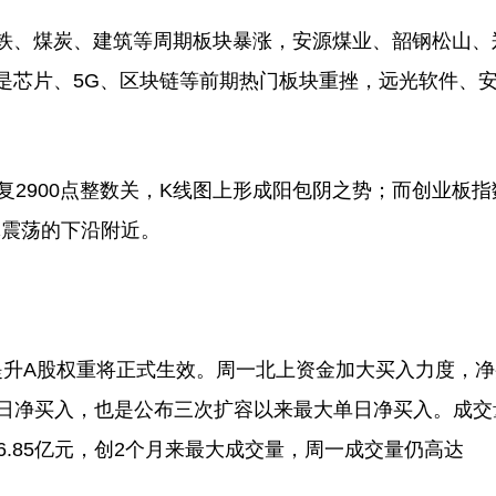
、煤炭、建筑等周期板块暴涨，安源煤业、韶钢松山、
是芯片、5G、区块链等前期热门板块重挫，远光软件、
2900点整数关，K线图上形成阳包阴之势；而创业板指
体震荡的下沿附近。
升A股权重将正式生效。周一北上资金加大买入力度，净
交易日净买入，也是公布三次扩容以来最大单日净买入。成交
6.85亿元，创2个月来最大成交量，周一成交量仍高达