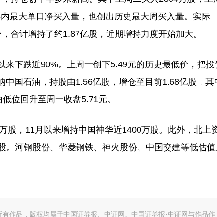
，创年内最大单日净买入量，也创出历史最大周买入量。实际
，合计增持了约1.87亿股，近期增持力度开始加大。
下跌近90%。上周一创下5.49元的历史最低价，把投
国石油，持股由1.56亿股，增仓至目前1.68亿股，其
低位回升至周一收盘5.71元。
股，11月以来增持中国神华近1400万股。此外，北上
2亿股。河钢股份、华菱钢铁、神火股份、中国交建等低估值
的所有作品，版权均属于中国证券报、中证网。中国证券报·中证网与作品作