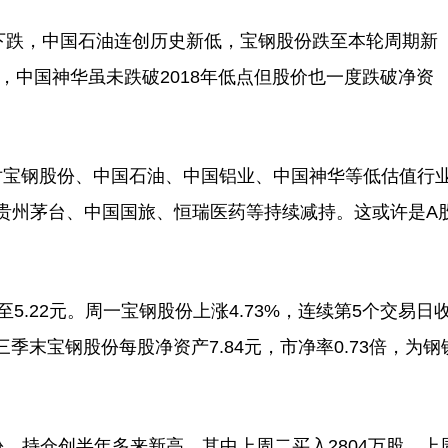
跌，中国石油连创历史新低，宝钢股份跌至本轮周期新
底，中国神华虽未跌破2018年低点但股价也一度跌破净资
宝钢股份、中国石油、中国铝业、中国神华等低估值行
贵州茅台、中国国旅、恒瑞医药等持续减持。这或许是A
.22元。周一宝钢股份上涨4.73%，连续第5个交易日
三季末宝钢股份每股净资产7.84元，市净率0.73倍，为钢
持仓创半年多来新高。其中上周二买入2804万股，上