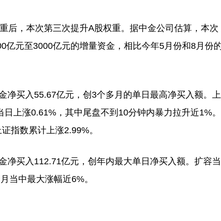
权重后，本次第三次提升A股权重。据中金公司估算，本次
00亿元至3000亿元的增量资金，相比今年5月份和8月份
金净买入55.67亿元，创3个多月的单日最高净买入额。
当日上涨0.61%，其中尾盘不到10分钟内暴力拉升近1%
指数累计上涨2.99%。
金净买入112.71亿元，创年内最大单日净买入额。扩容
个月当中最大涨幅近6%。