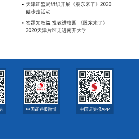
天津证监局组织开展《股东来了》2020
健步走活动
答题知权益 投教进校园 《股东来了》
2020天津片区走进南开大学
信
中国证券报微博
中国证券报APP