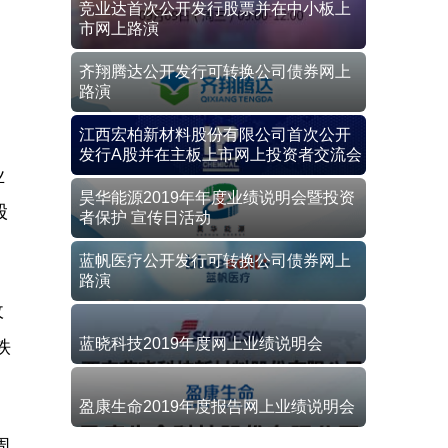
竞业达首次公开发行股票并在中小板上
市网上路演
齐翔腾达公开发行可转换公司债券网上
路演
江西宏柏新材料股份有限公司首次公开
发行A股并在主板上市网上投资者交流会
业
昊华能源2019年年度业绩说明会暨投资
股
者保护 宣传日活动
蓝帆医疗公开发行可转换公司债券网上
路演
收
蓝晓科技2019年度网上业绩说明会
铁
盈康生命2019年度报告网上业绩说明会
周