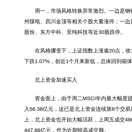
周一，市场风格转换异常激烈。一边是钢铁
州煤电、四川金顶等相关个股大量涨停；一边
股份、东方中科、至纯科技等近30股跌停。
在风格骤变下，上证指数上涨逾20点，收复
下跌1.07%，创近1个月来新低，总体回到箱
北上资金加速买入
资金面上，由于周二MSCI年内最大幅度提
入56.38亿元，这已是北上资金连续第8个
上，北上资金也开始大幅活跃，上周五成交48
447.86亿元，也为近期较高成交额。