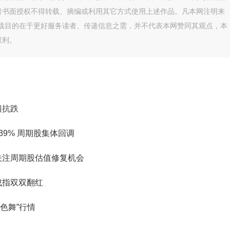
者书面授权不得转载、摘编或利用其它方式使用上述作品。凡本网注明来
转载目的在于更好服务读者、传递信息之需，并不代表本网赞同其观点，本
权利。
遍抗跌
39% 周期股集体回调
议关注周期股估值修复机会
成指双双翻红
色舞”行情