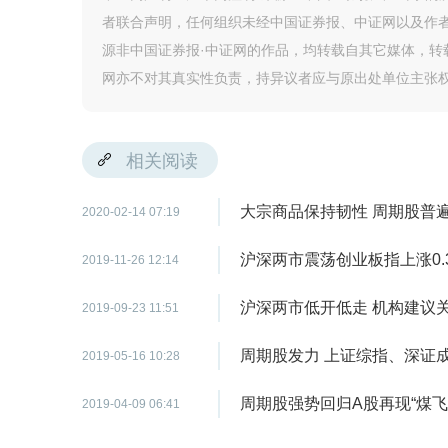
者联合声明，任何组织未经中国证券报、中证网以及作
源非中国证券报·中证网的作品，均转载自其它媒体，
网亦不对其真实性负责，持异议者应与原出处单位主张
相关阅读
大宗商品保持韧性 周期股普
2020-02-14 07:19
沪深两市震荡创业板指上涨0.
2019-11-26 12:14
沪深两市低开低走 机构建
2019-09-23 11:51
周期股发力 上证综指、深证
2019-05-16 10:28
周期股强势回归A股再现“煤飞
2019-04-09 06:41