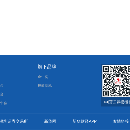
旗下品牌
报
金牛奖
平台
投教基地
平台
中国证券报微
金牛会
深圳证券交易所
新华网
新华财经APP
友情链接