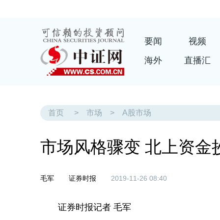
要闻
视频
海外
直播汇
首页
>
市场
>
A股市场
市场风格骤变 北上资金
毛军
证券时报
2019-11-26 08:40
证券时报记者 毛军