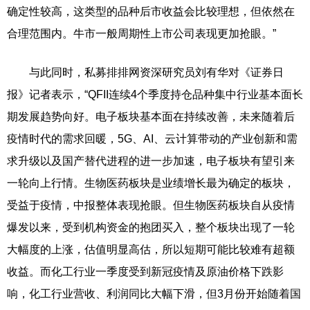
确定性较高，这类型的品种后市收益会比较理想，但依然在
合理范围内。牛市一般周期性上市公司表现更加抢眼。”
与此同时，私募排排网资深研究员刘有华对《证券日
报》记者表示，“QFII连续4个季度持仓品种集中行业基本面长
期发展趋势向好。电子板块基本面在持续改善，未来随着后
疫情时代的需求回暖，5G、AI、云计算带动的产业创新和需
求升级以及国产替代进程的进一步加速，电子板块有望引来
一轮向上行情。生物医药板块是业绩增长最为确定的板块，
受益于疫情，中报整体表现抢眼。但生物医药板块自从疫情
爆发以来，受到机构资金的抱团买入，整个板块出现了一轮
大幅度的上涨，估值明显高估，所以短期可能比较难有超额
收益。而化工行业一季度受到新冠疫情及原油价格下跌影
响，化工行业营收、利润同比大幅下滑，但3月份开始随着国