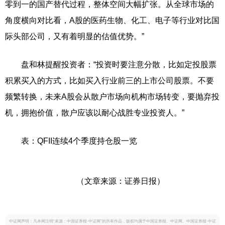
零到一的国产替代过程，整体空间大幅扩张。从全球市场的
角度横向对比看，A股的医药生物、化工、电子等行业对比国
际头部公司，又有着明显的估值优势。”
盘和林提醒投资者：“投资时要注意分散，比如定投股票
积累买入的方式，比如买入行业前三的上市公司股票。不要
频繁转换，未来A股会从散户市场向机构市场转变，要抛弃投
机，拥抱价值，散户应该以耐心战胜专业投资人。”
表：QFII连续4个季度持仓股一览
（文章来源：证券日报）
中证网声明：凡本网注明“来源：中国证券报·中证网”的所有作品，版权均属于中国证券报、中证网。中国证券报·中证