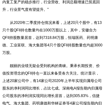
内复工复产的稳步推行，行业营收、利润总额增速已筑底回
升，行业景气度有望提升。”
从2020年二季度持仓情况来看，上述20只个股中，有13
只个股QFII持仓数量均在1000万股以上，其中，安徽合力
QFII持股数量居首，达到7318.84万股，恒瑞医药、药明康
德、工业富联、海大集团等4只个股QFII持股数量也均超3000
万股。
靓丽的业绩无疑会受到机构的青睐。秉承长期投资、价
值投资理念的QFII持仓一直以来备受各方关注。统计显示，
上述20家公司中，有14家公司2020年上半年实现归属母公司
股东的净利润同比增长，占比七成。深南电A报告期内归属母
公司股东的净利润实现同比增长居首，达到305.83%，信捷
电气、海大集团、药明康德和华林证券等4家公司报告期内归