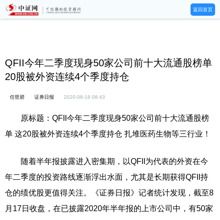
返回首页
QFII今年二季度现身50家公司前十大流通股榜单
20股被外资连续4个季度持仓
任世碧
证券日报
2020-08-18 08:43
原标题：QFII今年二季度现身50家公司前十大流通股榜
单 这20股被外资连续4个季度持仓 扎堆医药生物等三行业！
随着半年报披露进入密集期，以QFII为代表的外资在今
年二季度的投资路线逐渐浮出水面，尤其是长期获得QFII持
仓的绩优股更值得关注。《证券日报》记者统计发现，截至8
月17日收盘，在已披露2020年半年报的上市公司中，有50家