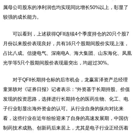
属母公司股东的净利润也均实现同比增长50%以上，彰显了
较强的成长能力。
可以看到，上述获得QFII连续4个季度持仓的20只个股7
月份以来股价表现良好，共有16只个股期间股价实现上涨，
占比八成。信捷电气、深南电A、海大集团、山东海化、凤凰
光学等5只个股期间股价表现最突出，均超过30%。
对于QFII长期持仓标的后市机会，龙赢富泽资产总经理
童第轶对《证券日报》记者表示：“外资基于长期持股、价值
发现的投资思路，选择进行长期持仓的医药生物、化工、电
子行业彰显出海外资金的认可。从行业自身的纵向对比来
看，这些行业在近年纷纷迎来了自身的高速发展期，中国仿
制药技术成熟、创新药后来居上，尤其是电子行业正经历着