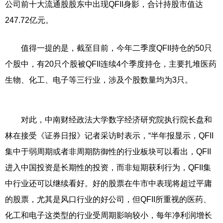
公司前十大流通股股东中出现QFII身影，合计持股市值达
247.72亿元。
值得一提的是，截至目前，今年二季度QFII持仓的50只
个股中，有20只个股被QFII连续4个季度持仓，主要扎堆医药
生物、化工、电子等三行业，涉及个股数量均为3只。
对此，中南财经政法大学数字经济研究院执行院长盘和
林在接受《证券日报》记者采访时表示，“半年报显示，QFII
集中于弱周期或者非周期防御性的行业板块可以看出，QFII
进入中国投资是长期性的投资，而非短期获利行为，QFII集
中行业还可以继续看好。好的股票在牛市中表现将超过平庸
的股票，尤其是风口行业的好公司，但QFII所重视的医药、
化工和电子这类型的行业受周期影响较小，每年净利润增长