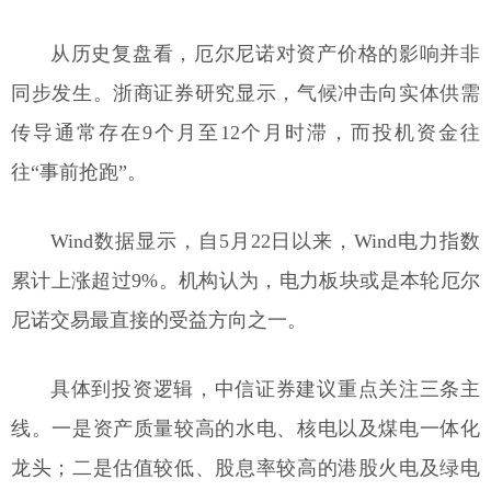
从历史复盘看，厄尔尼诺对资产价格的影响并非
同步发生。浙商证券研究显示，气候冲击向实体供需
传导通常存在9个月至12个月时滞，而投机资金往
往“事前抢跑”。
Wind数据显示，自5月22日以来，Wind电力指数
累计上涨超过9%。机构认为，电力板块或是本轮厄尔
尼诺交易最直接的受益方向之一。
具体到投资逻辑，中信证券建议重点关注三条主
线。一是资产质量较高的水电、核电以及煤电一体化
龙头；二是估值较低、股息率较高的港股火电及绿电