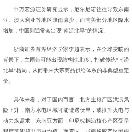
申万宏源证券研究显示，厄尔尼诺往往导致东南
亚、澳大利亚等地区降雨减少，而南美部分地区降水
增加；中国则通常会出现“南涝北旱”的情况。
浙商证券首席经济学家李超表示，在全球变暖的
背景下，主雨带可能出现结构性北移，打破传统“南涝
北旱”格局，从而带来大宗商品供给体系的非典型重定
价。
具体来看，对于国内而言，北方主粮产区洪涝风
险上升，南方水电区域可能遭遇伏旱，或推升火电与
动力煤需求。东南亚方面，印尼棕榈油核心产区受旱
程度可能超出历史均值，而泰国、越南橡胶产区因雨