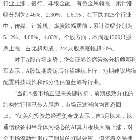
行业上涨，银行、非银金融、有色金属领涨，累计涨
幅分别为3.46%、2.30%、1.61%；在下跌的25个行业
中，传媒、计算机、煤炭跌幅居前，累计跌幅分别为
5.12%、4.88%、4.83%。个股方面，本周超1300只股
票上涨，占比超两成，244只股票涨幅超10%。
对于A股市场走势，华金证券首席策略分析师邓利
军表示，A股短期震荡后有望继续上行，短期建议均衡
配置科技成长和部分低估值蓝筹等行业。
“当前A股市场正迎来关键转折，前期极致分化的
结构性行情已步入尾声，市场正逐渐向均衡态回
归。”优美利投资总经理贺金龙表示，自5月以来，以
通信设备和半导体为核心的AI算力板块大幅上涨，对
全市场流动性形成了明显的虹吸效应。但随着交易拥