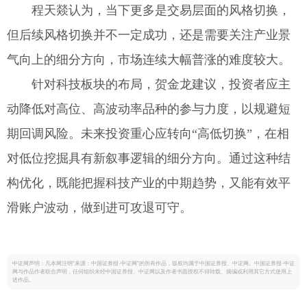
程天燚认为，当下更多是交易层面的风格切换，
但后续风格切换并不一定成功，还是需要关注产业景
气向上的细分方向，市场连续大幅普涨的难度较大。
针对科技板块的布局，贺金龙建议，投资者应主
动降低对高位、高波动率品种的参与力度，以规避短
期回调风险。未来投资重心应转向“高低切换”，在相
对低位挖掘具有新叙事逻辑的细分方向。通过这种结
构优化，既能把握科技产业的中期趋势，又能有效平
滑账户波动，做到进可攻退可守。
中证网声明：凡本网注明“来源：中国证券报·中证网”的所有作品，版权均属于中国证券报、中证网。中国证券报·中证
网与作品作者联合声明，任何组织未经中国证券报、中证网以及作者书面授权不得转载、摘编或利用其它方式使用上
述作品。