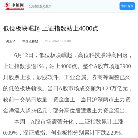
返回首页
低位板块崛起 上证指数站上4000点
吴玉华
中国证券报
2026-06-13 09:09
6月12日，低位板块崛起，高位科技股冲高回落，
上证指数涨逾1%，站上4000点。整个A股市场超3900
只股票上涨，炒股软件、工业金属、券商等调整已久
的低位板块领涨。当日A股市场成交额为3.24万亿元，
较前一交易日放量。资金面上，当日沪深两市主力资
金净流入超36亿元，部分高位股遭遇主力资金流出。
本周，A股市场震荡分化，上证指数累计上涨
0.09%，深证成指、创业板指分别累计下跌2.29%、