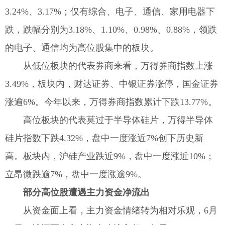
3.24%、3.17%；仅有综合、电子、通信、家用电器下
跌，跌幅分别为3.18%、1.10%、0.98%、0.88%，领跌
的电子、通信均为高位股集中的板块。
从低位板块的代表券商来看，万得券商指数上涨
3.49%，板块内，财达证券、中银证券涨停，国金证券
涨逾6%。今年以来，万得券商指数累计下跌13.77%。
高位板块的代表莫过于半导体硅片，万得半导体
硅片指数下跌4.32%，盘中一度涨近7%创下历史新
高。板块内，沪硅产业跌近9%，盘中一度涨近10%；
立昂微跌逾7%，盘中一度涨逾9%。
部分高位股遭遇主力资金净流出
从资金面上看，主力资金情绪转为相对乐观，6月