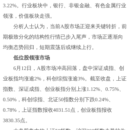
3.22%。行业板块中，银行、非银金融、有色金属行业
领涨，价值板块走强。
分析人士认为，当前A股市场正迎来关键转折，前
期极致分化的结构性行情已步入尾声，市场正逐渐向
均衡态势回归，短期震荡后或继续上行。
低位股领涨市场
6月12日，A股市场冲高回落，盘中深证成指、创
业板指均涨逾2%，科创综指涨逾3%。截至收盘，上证
指数、深证成指、创业板指分别上涨1.12%、0.75%、
0.50%，科创综指、北证50指数分别下跌0.24%、
0.78%，上证指数报收4031.51点，创业板指报收
3830.35点。