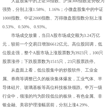
大盘股集中的上证50指数、沪深300指数走势较为
强势，分别上涨1.58%、1.16%；小微盘股集中的中证
1000指数、中证2000指数、万得微盘股指数分别上涨
0.53%、0.50%、0.93%。
市场成交放量，当日A股市场成交额为3.24万亿
元，较前一个交易日增加6612亿元。高位股回调，低
位股走强，整个A股市场上涨股票数为3923只，100只
股票涨停；下跌股票数为1515只，23只股票跌停。
从盘面上看，低位股集中的炒股软件、工业金
属、券商等调整已久的板块集体爆发，工业气体、半
导体硅片、玻璃基板等高位科技板块领跌。申万一级
行业中，领涨的均为阶段低位的板块，有色金属、非
银金融、美容护理涨幅居前，分别上涨4.29%、