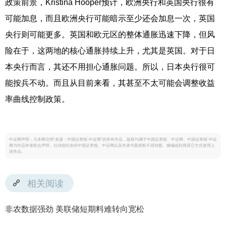
政策前景，Kristina Hooper预计，欧洲央行和英国央行很有
可能加息，而且欧洲央行可能暗示至少还会加息一次，英国
央行则可能更多。英国和欧元区的整体通胀迅速下降，但风
险在于，这两地的核心通胀持续上升，尤其是英国。对于日
本央行而言，其还不用担心通胀问题。所以，日本央行很可
能按兵不动。而且从目前来看，其甚至不太可能会调整收益
率曲线控制政策。
中证网声明：凡本网注明“来源：中国证券报·中证网”的所有作品，版权均属于中国证券报、中证网。中国证券报·中证
网与作品作者联合声明，任何组织未经中国证券报、中证网以及作者书面授权不得转载、摘编或利用其它方式使用上
述作品。
相关阅读
非农数据强劲 美联储短期料难转向宽松