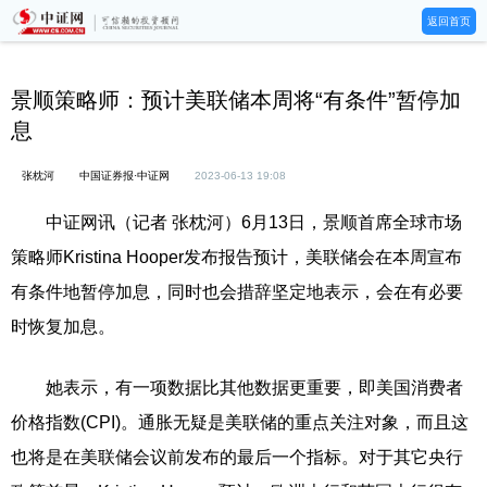
返回首页
景顺策略师：预计美联储本周将“有条件”暂停加
息
张枕河
中国证券报·中证网
2023-06-13 19:08
中证网讯（记者 张枕河）6月13日，景顺首席全球市场
策略师Kristina Hooper发布报告预计，美联储会在本周宣布
有条件地暂停加息，同时也会措辞坚定地表示，会在有必要
时恢复加息。
她表示，有一项数据比其他数据更重要，即美国消费者
价格指数(CPI)。通胀无疑是美联储的重点关注对象，而且这
也将是在美联储会议前发布的最后一个指标。对于其它央行