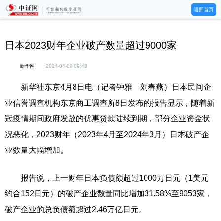
返回首页
日本2023财年企业破产数量超过9000家
新华网
2024-04-09 09:48
新华社东京4月8日电（记者钟雅 刘春燕）日本民间企
业信誉调查机构东京商工调查所8日发布的报告显示，随着新
冠疫情期间政府发放的优惠贷款陆续到期，部分企业资金状
况恶化，2023财年（2023年4月至2024年3月）日本破产企
业数量大幅增加。
报告说，上一财年日本负债额超过1000万日元（1美元
约合152日元）的破产企业数量同比增加31.58%至9053家，
破产企业的总负债额超过2.46万亿日元。