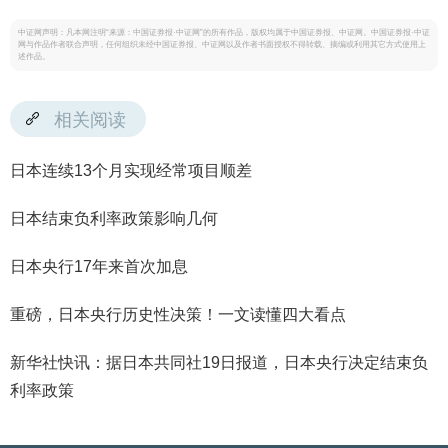
中证网声明：凡本网注明“来源：中国证券报·中证网”的所有作品，版权均属于中国证券报、中证网。中国证券报·中证
网与作品作者联合声明，任何组织未经中国证券报、中证网以及作者书面授权不得转载、摘编或利用其它方式使用上
述作品。
相关阅读
日本连续13个月实现经常项目顺差
日本结束负利率政策影响几何
日本央行17年来首次加息
重磅，日本央行历史性决策！一文读懂四大看点
新华社快讯：据日本共同社19日报道，日本央行决定结束负
利率政策