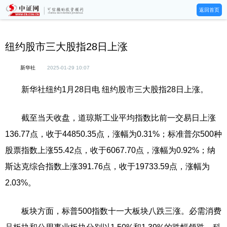
返回首页
纽约股市三大股指28日上涨
新华社
2025-01-29 10:07
新华社纽约1月28日电 纽约股市三大股指28日上涨。
截至当天收盘，道琼斯工业平均指数比前一交易日上涨
136.77点，收于44850.35点，涨幅为0.31%；标准普尔500种
股票指数上涨55.42点，收于6067.70点，涨幅为0.92%；纳
斯达克综合指数上涨391.76点，收于19733.59点，涨幅为
2.03%。
板块方面，标普500指数十一大板块八跌三涨。必需消费