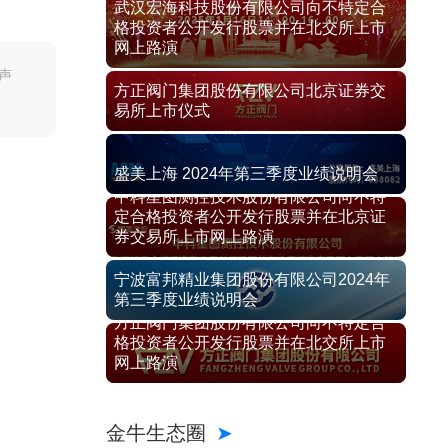
武汉宏海科技股份有限公司向不特定合
格投资者公开发行股票并在北交所上市
网上路演
声
方正阀门集团股份有限公司北京证券交
易所上市仪式
盛美上海 2024年第三季度业绩说明会
中科星图测控技术股份有限公司向不特
定合格投资者公开发行股票并在北京证
券交易所上市网上路演
宁波富邦精业集团股份有限公司2024年
第三季度业绩说明会
方正阀门集团股份有限公司向不特定合
格投资者公开发行股票并在北交所上市
网上路演
金牛生态圈