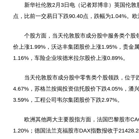
新华社伦敦2月3日电（记者郑博非）英国伦敦股市《
点，比前一交易日下跌90.40点，跌幅为1.04%
个股方面，当天伦敦股市成分股中服务类个股领
价上涨1.99%，沃达丰集团股价上涨1.95%，贵
1.16%，车险企业埃德米拉尔股价上涨0.89%。
当天伦敦股市成分股中零售类个股领跌，位于跌
4.67%，苏格兰按揭投资信托股价下跌4.05%，
3.59%，工程公司韦尔集团股价下跌2.97%。
欧洲其他两大主要股指方面，法国巴黎股市CAC40指
1.20%；德国法兰克福股市DAX指数报收于21428.