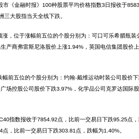
金融时报》100种股票平均价格指数3日报收于8583.
。欧洲三大股指当天全线下跌。
涨，位于涨幅前五位的个股分别为：可口可乐希腊瓶装
金属生产商弗雷斯尼洛股价上涨1.94%，英国电信集团股价
幅前五位的个股分别为：约翰-戴维运动时装公司股价下
潘兴广场控股公司股价下跌3.97%，化学品公司克罗达国际
数报收于7854.92点，比前一交易日下跌95.25点
24点，比前一交易日下跌303.81点，跌幅为1.40%。