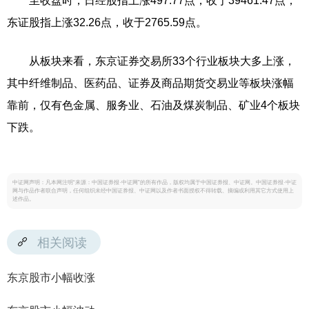
至收盘时，日经股指上涨497.77点，收于39461.47点；
东证股指上涨32.26点，收于2765.59点。
从板块来看，东京证券交易所33个行业板块大多上涨，
其中纤维制品、医药品、证券及商品期货交易业等板块涨幅
靠前，仅有色金属、服务业、石油及煤炭制品、矿业4个板块
下跌。
中证网声明：凡本网注明“来源：中国证券报·中证网”的所有作品，版权均属于中国证券报、中证网。中国证券报·中证
网与作品作者联合声明，任何组织未经中国证券报、中证网以及作者书面授权不得转载、摘编或利用其它方式使用上
述作品。
相关阅读
东京股市小幅收涨