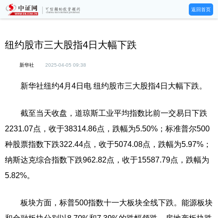
返回首页
纽约股市三大股指4日大幅下跌
新华社
2025-04-05 09:38
新华社纽约4月4日电 纽约股市三大股指4日大幅下跌。
截至当天收盘，道琼斯工业平均指数比前一交易日下跌
2231.07点，收于38314.86点，跌幅为5.50%；标准普尔500
种股票指数下跌322.44点，收于5074.08点，跌幅为5.97%；
纳斯达克综合指数下跌962.82点，收于15587.79点，跌幅为
5.82%。
板块方面，标普500指数十一大板块全线下跌。能源板块