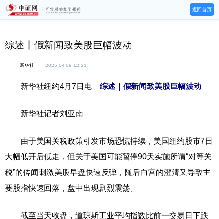
返回首页
综述丨假新闻致美股巨幅波动
新华社
2025-04-08 12:21
新华社纽约4月7日电
综述｜假新闻致美股巨幅波动
新华社记者刘亚南
由于美国关税政策引发市场恐慌持续，美国纽约股市7日
大幅低开后低走，但关于美国可能暂停90天实施所谓“对等关
税”的传闻刺激美股早盘快速反弹，随后白宫的澄清又导致主
要股指快速回落，盘中出现剧烈震荡。
截至当天收盘，道琼斯工业平均指数比前一交易日下跌