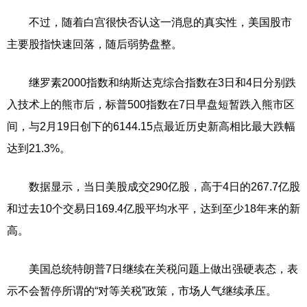
不过，随着白宫很快否认这一消息的真实性，美国股市
主要股指快速回落，随后弱势盘整。
继罗素2000指数和纳斯达克综合指数在3日和4日分别跌
入技术上的熊市后，标普500指数在7日早盘短暂跌入熊市区
间，与2月19日创下的6144.15点最近历史新高相比最大跌幅
达到21.3%。
数据显示，当日美股成交290亿股，高于4日的267.7亿股
和过去10个交易日169.4亿股平均水平，达到至少18年来的新
高。
美国总统特朗普7日继续在关税问题上做出强硬表态，表
示不会暂停所谓的“对等关税”政策，市场人气继续承压。