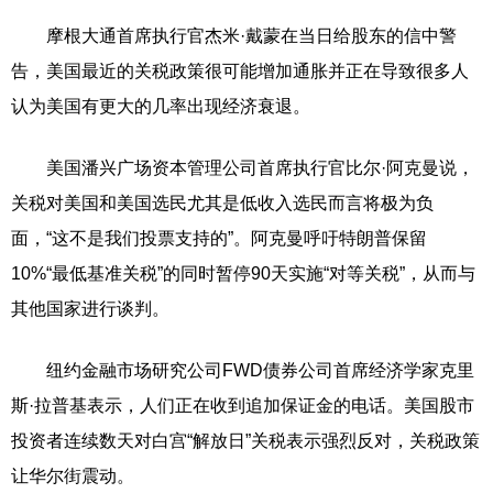
摩根大通首席执行官杰米·戴蒙在当日给股东的信中警
告，美国最近的关税政策很可能增加通胀并正在导致很多人
认为美国有更大的几率出现经济衰退。
美国潘兴广场资本管理公司首席执行官比尔·阿克曼说，
关税对美国和美国选民尤其是低收入选民而言将极为负
面，“这不是我们投票支持的”。阿克曼呼吁特朗普保留
10%“最低基准关税”的同时暂停90天实施“对等关税”，从而与
其他国家进行谈判。
纽约金融市场研究公司FWD债券公司首席经济学家克里
斯·拉普基表示，人们正在收到追加保证金的电话。美国股市
投资者连续数天对白宫“解放日”关税表示强烈反对，关税政策
让华尔街震动。