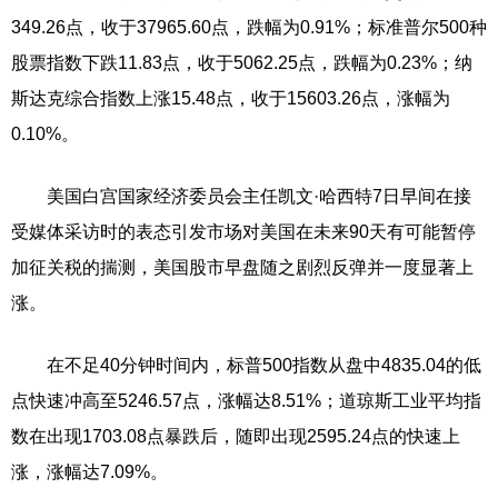
349.26点，收于37965.60点，跌幅为0.91%；标准普尔500种
股票指数下跌11.83点，收于5062.25点，跌幅为0.23%；纳
斯达克综合指数上涨15.48点，收于15603.26点，涨幅为
0.10%。
美国白宫国家经济委员会主任凯文·哈西特7日早间在接
受媒体采访时的表态引发市场对美国在未来90天有可能暂停
加征关税的揣测，美国股市早盘随之剧烈反弹并一度显著上
涨。
在不足40分钟时间内，标普500指数从盘中4835.04的低
点快速冲高至5246.57点，涨幅达8.51%；道琼斯工业平均指
数在出现1703.08点暴跌后，随即出现2595.24点的快速上
涨，涨幅达7.09%。