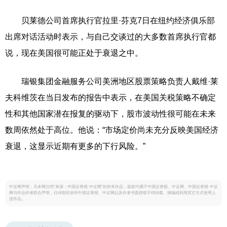
贝莱德公司首席执行官拉里·芬克7日在纽约经济俱乐部
出席对话活动时表示，与自己交谈过的大多数首席执行官都
说，现在美国很可能正处于衰退之中。
瑞银集团金融服务公司美洲地区股票策略负责人戴维·莱
夫科维茨在当日发布的报告中表示，在美国关税策略不确定
性和其他国家潜在报复的驱动下，股市波动性很可能在未来
数周依然处于高位。他说：“市场定价尚未充分反映美国经济
衰退，这显示近期有更多的下行风险。”
中证网声明：凡本网注明“来源：中国证券报·中证网”的所有作品，版权均属于中国证券报、中证网。中国证券报·中证
网与作品作者联合声明，任何组织未经中国证券报、中证网以及作者书面授权不得转载、摘编或利用其它方式使用上
述作品。