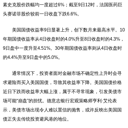
素史克股价跌幅均一度超过6%；截至9日12时，法国医药巨
头赛诺菲股价较前一日收盘下跌6.6%。
美国国债收益率9日显著上升，创下数月来最高水平。10
年期国债收益率从4日收盘时的4.0%升至8日收盘时的4.3%，
9日盘中一度升至4.51%。30年期国债收益率则从4日收盘时
的4.4%升至9日盘中的5.0%。
通常情况下，投资者面对金融市场不确定性上升时会寻
求避险而买入美国国债，导致其收益率下降。美国国债价格
近日下跌而收益率大幅上涨，属于不寻常现象，引发美债市
场可能“崩盘”的担忧。德意志银行宏观策略师亨利·艾伦表
示，美债市场出现令人难以置信的抛售，或许反映出美国国
债正失去传统投资避风港的地位。