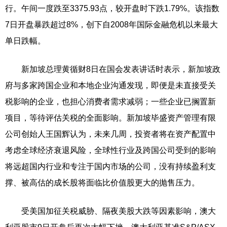
行。午间一度跌至3375.93点，较开盘时下跌1.79%。该指数
7日开盘暴跌超过8%，创下自2008年国际金融危机以来最大
单日跌幅。
新加坡总理黄循财8日在国会发表讲话时表示，新加坡政
府与多家跨国企业和本地企业沟通发现，即便是未直接受关
税影响的企业，也担心消费者需求减弱；一些企业已搁置新
项目，等待评估关税的全面影响。新加坡毕盛资产管理有限
公司创始人王国辉认为，未来几周，投资者将在资产配置中
考虑全球经济衰退风险，全球性行业及跨国公司受到的影响
将远超国内行业和专注于国内市场的公司，没有持续盈利支
撑、被高估的成长股将面临比价值股更大的抛售压力。
受美国加征关税威胁、隔夜美股大跌等因素影响，澳大