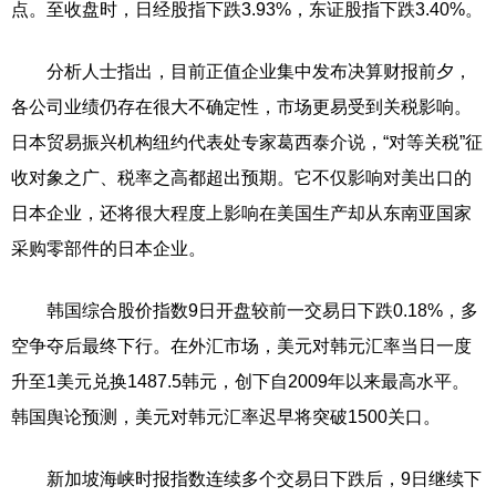
点。至收盘时，日经股指下跌3.93%，东证股指下跌3.40%。
分析人士指出，目前正值企业集中发布决算财报前夕，
各公司业绩仍存在很大不确定性，市场更易受到关税影响。
日本贸易振兴机构纽约代表处专家葛西泰介说，“对等关税”征
收对象之广、税率之高都超出预期。它不仅影响对美出口的
日本企业，还将很大程度上影响在美国生产却从东南亚国家
采购零部件的日本企业。
韩国综合股价指数9日开盘较前一交易日下跌0.18%，多
空争夺后最终下行。在外汇市场，美元对韩元汇率当日一度
升至1美元兑换1487.5韩元，创下自2009年以来最高水平。
韩国舆论预测，美元对韩元汇率迟早将突破1500关口。
新加坡海峡时报指数连续多个交易日下跌后，9日继续下