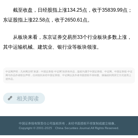
截至收盘，日经股指上涨134.25点，收于35839.99点；
东证股指上涨22.58点，收于2650.61点。
从板块来看，东京证券交易所33个行业板块多数上涨，
其中运输机械、建筑业、银行业等板块领涨。
中证网声明：凡本网注明“来源：中国证券报·中证网”的所有作品，版权均属于中国证券报、中证网。中国证券报·中证
网与作品作者联合声明，任何组织未经中国证券报、中证网以及作者书面授权不得转载、摘编或利用其它方式使用上
述作品。
相关阅读
中国证券报有限责任公司版权所有，未经书面授权不得复制或建立镜像。
Copyright © 2001-2025 China Securities Journal.All Rights Reserved.