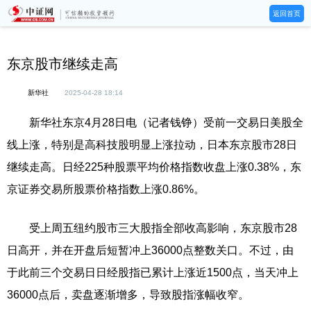
返回首页
东京股市继续走高
新华社
2025-04-28 18:14
新华社东京4月28日电（记者钱铮）受前一交易日美股全
线上涨，特别是高科技股明显上涨拉动，日本东京股市28日
继续走高。日经225种股票平均价格指数收盘上涨0.38%，东
京证券交易所股票价格指数上涨0.86%。
受上周五纽约股市三大股指全部收高影响，东京股市28
日高开，并在开盘后短暂冲上36000点整数关口。不过，由
于此前三个交易日日经股指已累计上涨近1500点，当天冲上
36000点后，卖盘逐渐增多，导致股指涨幅收窄。