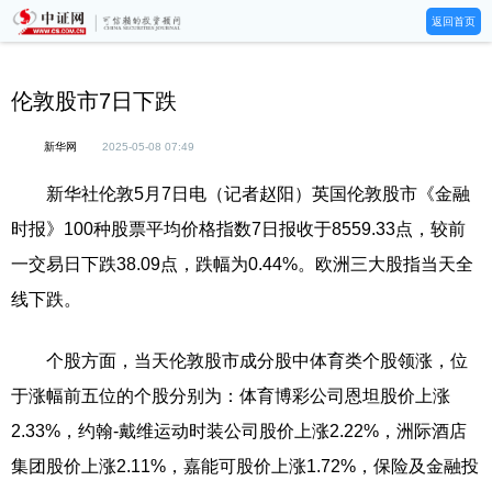
返回首页
伦敦股市7日下跌
新华网
2025-05-08 07:49
新华社伦敦5月7日电（记者赵阳）英国伦敦股市《金融
时报》100种股票平均价格指数7日报收于8559.33点，较前
一交易日下跌38.09点，跌幅为0.44%。欧洲三大股指当天全
线下跌。
个股方面，当天伦敦股市成分股中体育类个股领涨，位
于涨幅前五位的个股分别为：体育博彩公司恩坦股价上涨
2.33%，约翰-戴维运动时装公司股价上涨2.22%，洲际酒店
集团股价上涨2.11%，嘉能可股价上涨1.72%，保险及金融投