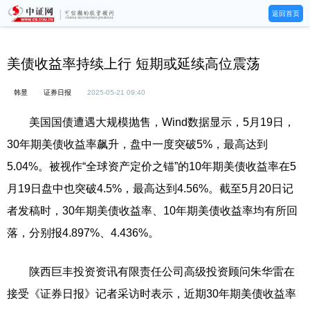
返回首页
美债收益率持续上行 短期或延续高位震荡
韩昱
证券日报
2025-05-21 09:40
美国国债遭遇大规模抛售，Wind数据显示，5月19日，
30年期美债收益率飙升，盘中一度突破5%，最高达到
5.04%。被视作“全球资产定价之锚”的10年期美债收益率在5
月19日盘中也突破4.5%，最高达到4.56%。截至5月20日记
者发稿时，30年期美债收益率、10年期美债收益率均有所回
落，分别报4.897%、4.436%。
陕西巨丰投资资讯有限责任公司高级投资顾问朱华雷在
接受《证券日报》记者采访时表示，近期30年期美债收益率