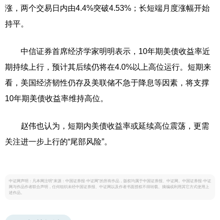
涨，两个交易日内由4.4%突破4.53%；长短端月度涨幅开始
持平。
中信证券首席经济学家明明表示，10年期美债收益率近
期持续上行，预计其后续仍将在4.0%以上高位运行。短期来
看，美国经济韧性仍存及美联储不急于降息等因素，将支撑
10年期美债收益率维持高位。
赵伟也认为，短期内美债收益率或延续高位震荡，更需
关注进一步上行的“尾部风险”。
中证网声明：凡本网注明“来源：中国证券报·中证网”的所有作品，版权均属于中国证券报、中证网。中国证券报·中证
网与作品作者联合声明，任何组织未经中国证券报、中证网以及作者书面授权不得转载、摘编或利用其它方式使用上
述作品。