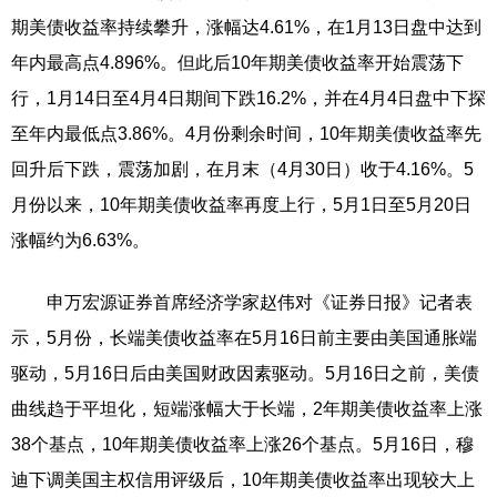
期美债收益率持续攀升，涨幅达4.61%，在1月13日盘中达到
年内最高点4.896%。但此后10年期美债收益率开始震荡下
行，1月14日至4月4日期间下跌16.2%，并在4月4日盘中下探
至年内最低点3.86%。4月份剩余时间，10年期美债收益率先
回升后下跌，震荡加剧，在月末（4月30日）收于4.16%。5
月份以来，10年期美债收益率再度上行，5月1日至5月20日
涨幅约为6.63%。
申万宏源证券首席经济学家赵伟对《证券日报》记者表
示，5月份，长端美债收益率在5月16日前主要由美国通胀端
驱动，5月16日后由美国财政因素驱动。5月16日之前，美债
曲线趋于平坦化，短端涨幅大于长端，2年期美债收益率上涨
38个基点，10年期美债收益率上涨26个基点。5月16日，穆
迪下调美国主权信用评级后，10年期美债收益率出现较大上