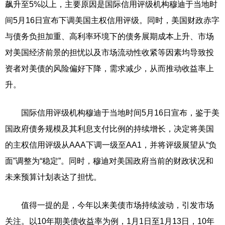
飙升至5%以上，主要原因是国际信用评级机构穆迪于当地时
间5月16日宣布下调美国主权信用评级。同时，美国财政赤字
与债务负担加重、高利率环境下的债务展期成本上升、市场
对美国经济前景的担忧以及市场流动性收紧等因素均导致投
资者对美债的风险偏好下降，需求减少，从而推动收益率上
升。
国际信用评级机构穆迪于当地时间5月16日宣布，鉴于美
国政府债务规模及其利息支付比例的持续增长，决定将美国
的主权信用评级从AAA下调一级至AA1，并将评级展望从“负
面”调整为“稳定”。同时，穆迪对美国政府当前的财政状况和
未来预算计划表达了担忧。
值得一提的是，今年以来美债市场持续波动，引发市场
关注。以10年期美债收益率为例，1月1日至1月13日，10年