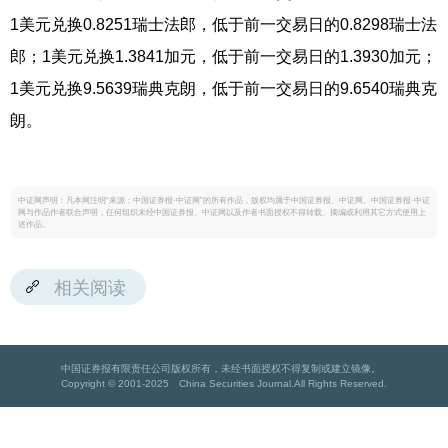
1美元兑换0.8251瑞士法郎，低于前一交易日的0.8298瑞士法
郎；1美元兑换1.3841加元，低于前一交易日的1.3930加元；
1美元兑换9.5639瑞典克朗，低于前一交易日的9.6540瑞典克
朗。
中证网声明：凡本网注明“来源：中国证券报·中证网”的所有作品，版权均属于中国证券报、中证网。中国证券报·中证
网与作品作者联合声明，任何组织未经中国证券报、中证网以及作者书面授权不得转载、摘编或利用其它方式使用上
述作品。
相关阅读
中国证券报有限责任公司版权所有，未经书面授权不得复制或建立镜像。
Copyright © 2001-2025 China Securities Journal.All Rights Reserved.