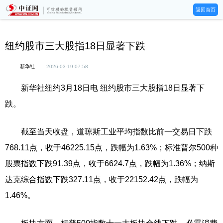
返回首页
纽约股市三大股指18日显著下跌
新华社
2026-03-19 07:58
新华社纽约3月18日电 纽约股市三大股指18日显著下
跌。
截至当天收盘，道琼斯工业平均指数比前一交易日下跌
768.11点，收于46225.15点，跌幅为1.63%；标准普尔500种
股票指数下跌91.39点，收于6624.7点，跌幅为1.36%；纳斯
达克综合指数下跌327.11点，收于22152.42点，跌幅为
1.46%。