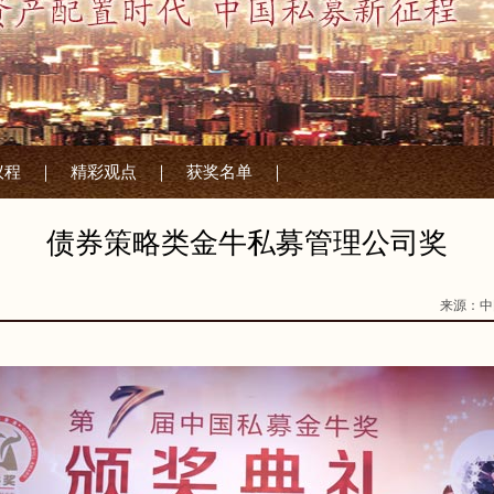
议程 ｜
精彩观点 ｜
获奖名单 ｜
债券策略类金牛私募管理公司奖
来源：中