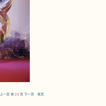
上一页
第
[1]
页
下一页
尾页