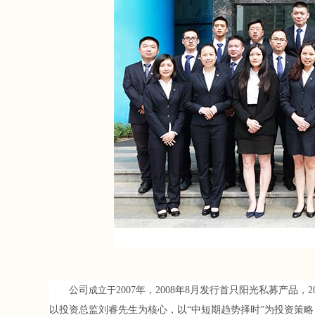
公司
成立于
2007年，2008年8月发行首只阳光私募产
以投资总监刘睿先生为核心，以“中短期趋势择时”为投资策