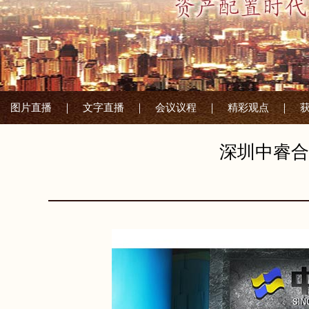
图片直播 ｜
文字直播 ｜
会议议程 ｜
精彩观点 ｜
深圳中睿合