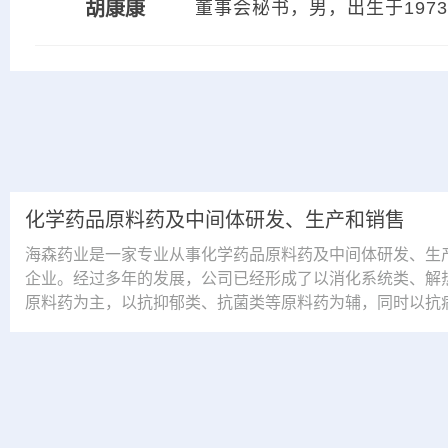
胡康康
董事会秘书，男，出生于197
化学药品原料药及中间体研发、生产和销售
海森药业是一家专业从事化学药品原料药及中间体研发、生
企业。经过多年的发展，公司已经形成了以消化系统类、解
原料药为主，以抗抑郁类、抗菌类等原料药为辅，同时以抗
类等特色原料药与制剂为预备的产品体系。