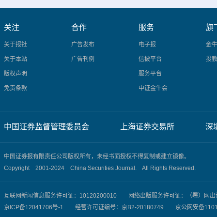
关注
合作
服务
旗
关于报社
广告发布
电子报
金
关于本站
广告刊例
信披平台
投
版权声明
服务平台
免责条款
中证金牛会
中国证券监督管理委员会
上海证券交易所
深
中国证券报有限责任公司版权所有，未经书面授权不得复制或建立镜像。
Copyright 2001-2024 China Securities Journal. All Rights Reserved.
互联网新闻信息服务许可证：10120200010 网络出版服务许可证：（署）网
京ICP备12041706号-1
经营许可证编号：京B2-20180749 京公网安备1101020000