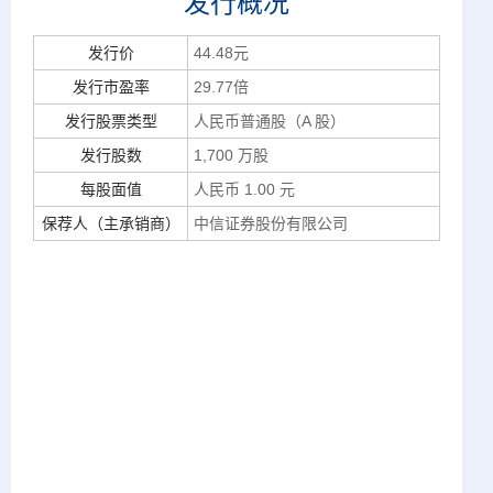
发行概况
发行价
44.48元
发行市盈率
29.77倍
发行股票类型
人民币普通股（A 股）
发行股数
1,700 万股
每股面值
人民币 1.00 元
保荐人（主承销商）
中信证券股份有限公司