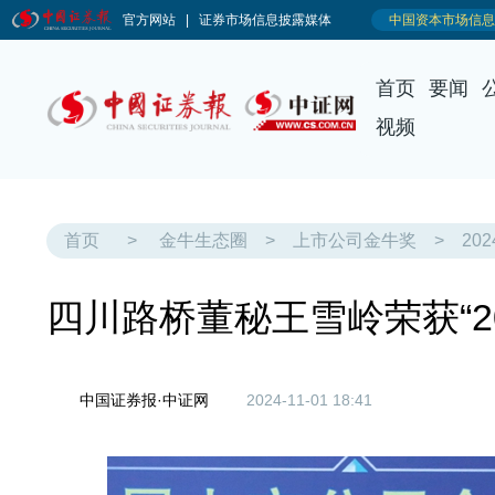
首页
要闻
视频
首页
>
金牛生态圈
>
上市公司金牛奖
>
20
四川路桥董秘王雪岭荣获“2
中国证券报·中证网
2024-11-01 18:41