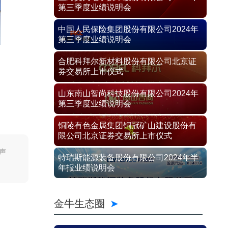
第三季度业绩说明会
中国人民保险集团股份有限公司2024年
第三季度业绩说明会
合肥科拜尔新材料股份有限公司北京证
券交易所上市仪式
山东南山智尚科技股份有限公司2024年
第三季度业绩说明会
铜陵有色金属集团铜冠矿山建设股份有
限公司北京证券交易所上市仪式
声
特瑞斯能源装备股份有限公司2024年半
年报业绩说明会
金牛生态圈