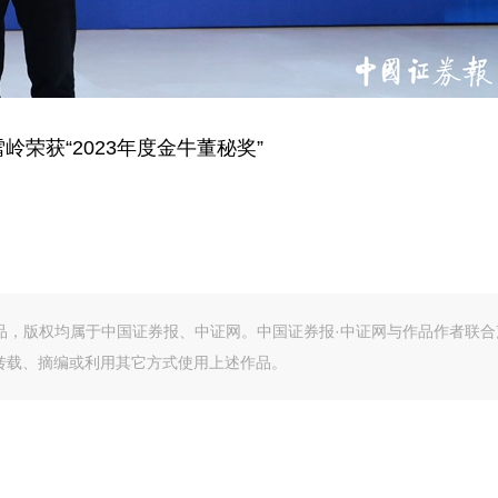
岭荣获“2023年度金牛董秘奖”
作品，版权均属于中国证券报、中证网。中国证券报·中证网与作品作者联合
转载、摘编或利用其它方式使用上述作品。