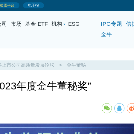
公司
市场
基金·ETF
机构
ESG
IPO专题
信
金牛
24上市公司高质量发展论坛
>
金牛董秘
023年度金牛董秘奖”