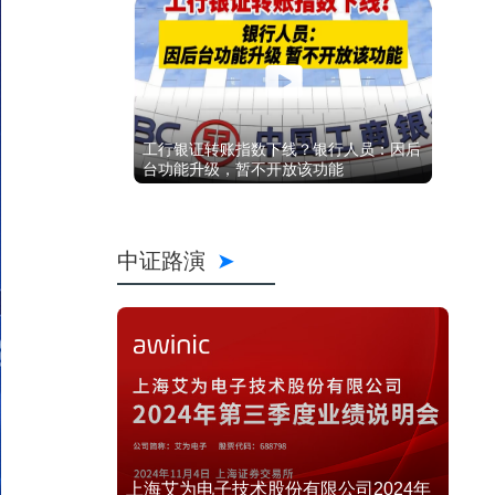
工行银证转账指数下线？银行人员：因后
台功能升级，暂不开放该功能
中证路演
上海艾为电子技术股份有限公司2024年