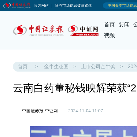
首页
要闻
视频
首页
>
金牛生态圈
>
上市公司金牛奖
>
20
云南白药董秘钱映辉荣获“2
中国证券报·中证网
2024-11-04 11:07