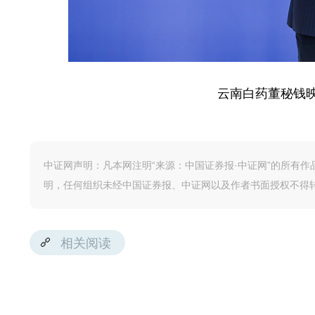
云南白药董秘钱映
中证网声明：凡本网注明“来源：中国证券报·中证网”的所有
明，任何组织未经中国证券报、中证网以及作者书面授权不得
相关阅读