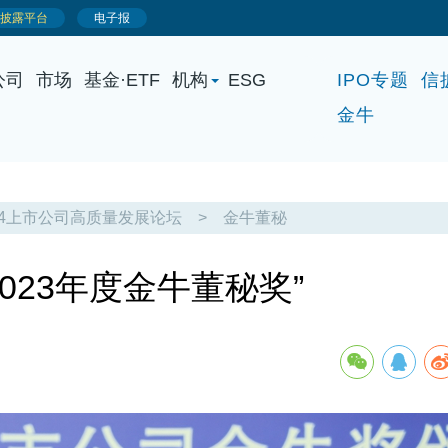
公司
市场
基金·ETF
机构
ESG
IPO专题
信
金牛
24上市公司高质量发展论坛
>
金牛董秘
023年度金牛董秘奖”