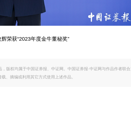
辉荣获“2023年度金牛董秘奖”
作品，版权均属于中国证券报、中证网。中国证券报·中证网与作品作者联合
转载、摘编或利用其它方式使用上述作品。