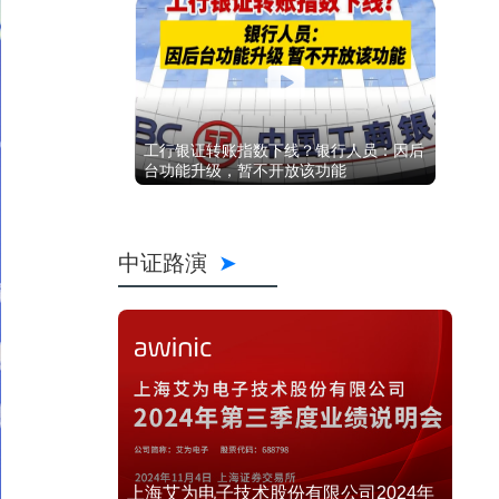
工行银证转账指数下线？银行人员：因后
台功能升级，暂不开放该功能
中证路演
上海艾为电子技术股份有限公司2024年