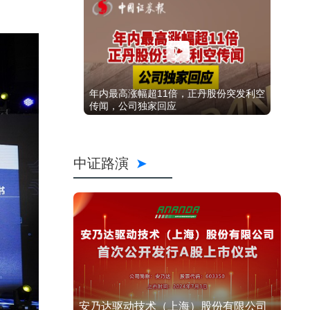
年内最高涨幅超11倍，正丹股份突发利空
传闻，公司独家回应
中证路演
安乃达驱动技术（上海）股份有限公司