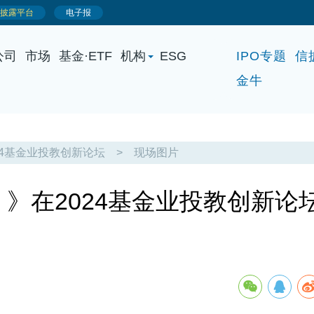
公司
市场
基金·ETF
机构
ESG
IPO专题
信
金牛
24基金业投教创新论坛
>
现场图片
）》在2024基金业投教创新论