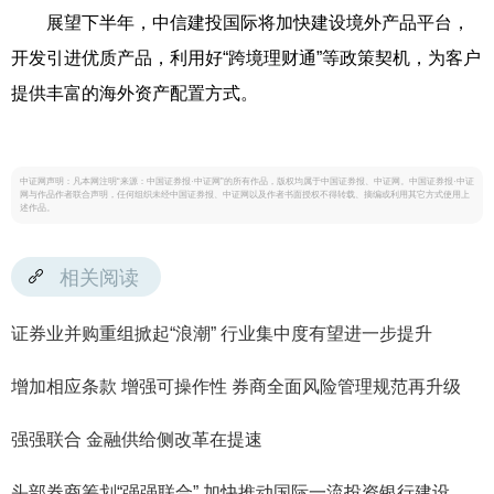
展望下半年，中信建投国际将加快建设境外产品平台，
开发引进优质产品，利用好“跨境理财通”等政策契机，为客户
提供丰富的海外资产配置方式。
中证网声明：凡本网注明“来源：中国证券报·中证网”的所有作品，版权均属于中国证券报、中证网。中国证券报·中证
网与作品作者联合声明，任何组织未经中国证券报、中证网以及作者书面授权不得转载、摘编或利用其它方式使用上
述作品。
相关阅读
证券业并购重组掀起“浪潮” 行业集中度有望进一步提升
增加相应条款 增强可操作性 券商全面风险管理规范再升级
强强联合 金融供给侧改革在提速
头部券商筹划“强强联合” 加快推动国际一流投资银行建设