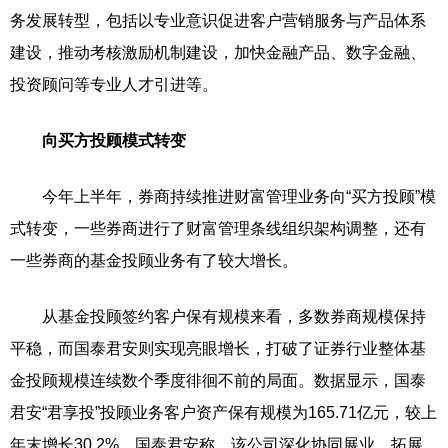
务发展转型，包括以专业意识促进客户营销服务与产品体系
建设，推动考核激励机制建设，加快金融产品、数字金融、
投资顾问等专业人才引进等。
向买方投顾模式转变
今年上半年，券商持续推进财富管理业务向“买方投顾”模
式转变，一些券商进行了财富管理条线组织架构调整，还有
一些券商的基金投顾业务有了较大增长。
从基金投顾签约客户保有规模来看，多数券商规模保持
平稳，而国泰君安则实现亮眼增长，打破了证券行业整体基
金投顾规模连续数个季度徘徊不前的局面。数据显示，国泰
君安“君享投”投顾业务客户资产保有规模为165.71亿元，较上
年末增长30.2%。国泰君安称，该公司深化协同展业，拓展