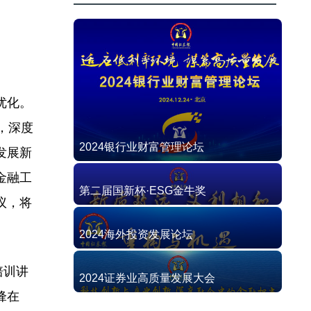
优化。
，深度
2024银行业财富管理论坛
发展新
金融工
第二届国新杯·ESG金牛奖
议，将
2024海外投资发展论坛
培训讲
2024证券业高质量发展大会
锋在