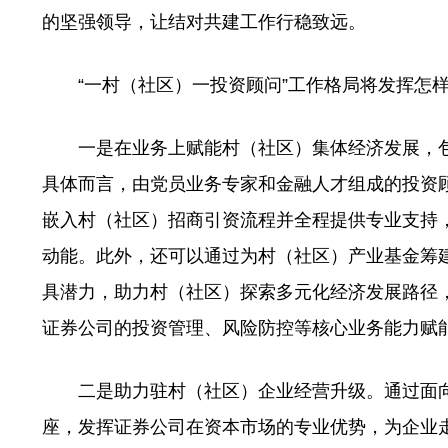
的坚强领导，让结对共建工作行稳致远。
“一村（社区）一投资顾问”工作格局将发挥怎样
一是在业务上赋能村（社区）集体经济发展，包
具体而言，由党员业务专家和金融人才组成的投资顾
嵌入村（社区）招商引资流程并全程提供专业支持
动能。此外，还可以通过为村（社区）产业基金筹
具潜力，助力村（社区）探索多元化经济发展路径
证券公司的投资管理、风险防控等核心业务能力赋
二是助力驻村（社区）企业经营升级。通过面向驻
座，发挥证券公司在资本市场的专业优势，为企业