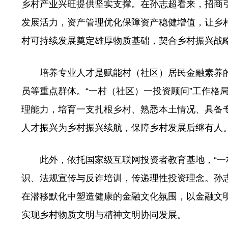
乡村产业兴旺提供坚实支撑。在孙志超看来，招商
发展活力，资产管理优化保障资产稳健增值，让乡村
村可持续发展奠定雄厚物质基础，契合乡村振兴战
培养专业人才是赋能村（社区）居民金融素养的关
员等重点群体。“一村（社区）一投资顾问”工作格
理能力，培育一支扎根乡村、熟悉本土情况、具备专
人才振兴为乡村振兴续航，保障乡村发展后继有人
此外，依托国家级互联网投资者教育基地，“一村
识、法规宣传与反诈培训，传递理性投资理念。孙
在潜移默化中塑造健康的金融文化氛围，以金融文
实现乡村物质文明与精神文明协同发展。