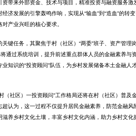
引资带来外部资金、技术与项目，精准投资与融资服务激
经济发展的引擎轰鸣作响，实现从“输血”到“造血”的转
略对产业兴旺的核心要求。
键任务，其聚焦于村（社区）“两委”班子、资产管理
局将通过系统培训，提升前述重点群体人员的金融素养与
业知识的“投资顾问”队伍，为乡村发展储备本土金融人
。
（社区）一投资顾问”工作格局还将在村（社区）普及
志超认为，这一过程不仅提升居民金融素养，防范金融风
明滋养乡村文化土壤，丰富乡村文化内涵，助力乡村文化