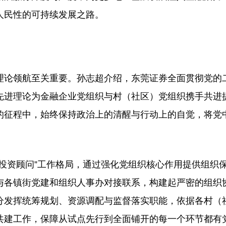
人民性的可持续发展之路。
论领航至关重要。孙志超介绍，东莞证券全面贯彻党的
先进理论为金融企业党组织与村（社区）党组织携手共进
的征程中，始终保持政治上的清醒与行动上的自觉，将党
资顾问”工作格局，通过强化党组织核心作用提供组织
与各镇街党建和组织人事办对接联系，构建起严密的组织
分发挥统筹规划、资源调配与监督落实职能，依据各村（
共建工作，保障从试点先行到全面铺开的每一个环节都有