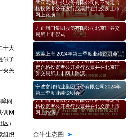
武汉宏海科技股份有限公司向不特定合
格投资者公开发行股票并在北交所上市
网上路演
方正阀门集团股份有限公司北京证券交
易所上市仪式
二十大
盛美上海 2024年第三季度业绩说明会
提供了
中科星图测控技术股份有限公司向不特
定合格投资者公开发行股票并在北京证
中央关
券交易所上市网上路演
宁波富邦精业集团股份有限公司2024年
第三季度业绩说明会
方正阀门集团股份有限公司向不特定合
保障同
格投资者公开发行股票并在北交所上市
协调网
网上路演
社区）
金牛生态圈
党组织