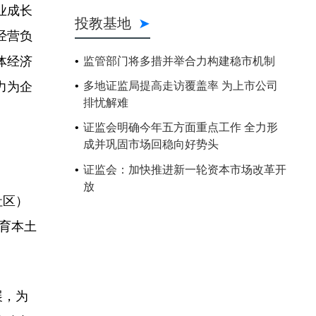
业成长
投教基地
经营负
体经济
监管部门将多措并举合力构建稳市机制
力为企
多地证监局提高走访覆盖率 为上市公司
排忧解难
证监会明确今年五方面重点工作 全力形
成并巩固市场回稳向好势头
证监会：加快推进新一轮资本市场改革开
放
社区）
育本土
展，为