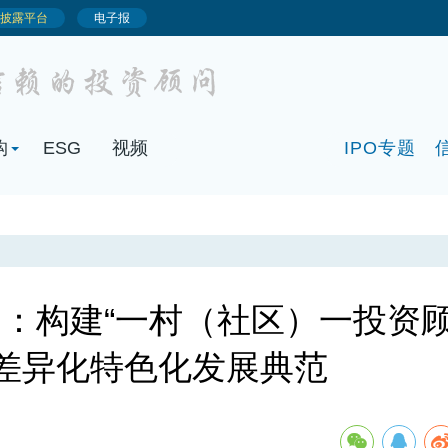
构
ESG
视频
IPO专题
：构建“一村（社区）一投资
商差异化特色化发展典范