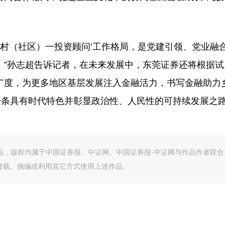
村（社区）一投资顾问’工作格局，是党建引领、党业融
。”孙志超告诉记者，在未来发展中，东莞证券还将根据试
广度，为更多地区基层发展注入金融活力，书写金融助力
一条具有时代特色并彰显政治性、人民性的可持续发展之
作品，版权均属于中国证券报、中证网。中国证券报·中证网与作品作者联合
转载、摘编或利用其它方式使用上述作品。