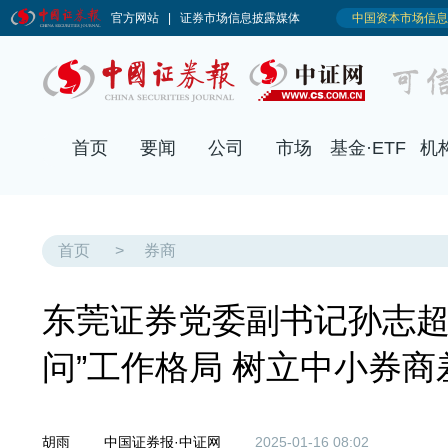
首页
要闻
公司
市场
基金·ETF
机
首页
>
券商
东莞证券党委副书记孙志超
问”工作格局 树立中小券
胡雨
中国证券报·中证网
2025-01-16 08:02