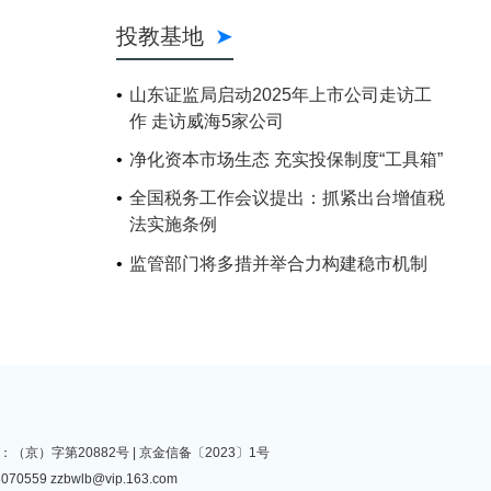
投教基地
山东证监局启动2025年上市公司走访工
作 走访威海5家公司
净化资本市场生态 充实投保制度“工具箱”
全国税务工作会议提出：抓紧出台增值税
法实施条例
监管部门将多措并举合力构建稳市机制
（京）字第20882号 |
京金信备〔2023〕1号
070559
zzbwlb@vip.163.com