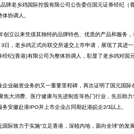
品牌老乡鸡国际控股有限公司公告委任国元证券经纪（
整体协调人。
年创立以来凭借其独特的品牌特色、优质的产品和服务，
1月3日，老乡鸡正式向联交所递交上市申请，展现了其进
经纪(香港)有限公司为整体协调人，彰显了老乡鸡对国
企业融资业务的又一重要里程碑，再次证明了国元国际
分聚焦大消费、医疗健康与先进制造等热门行业，先后助力
务安徽赴港IPO并上市企业占同期赴港皖企2/3以上。
际致力于实施“立足香港，深植内地，面向全球”的发