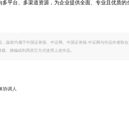
内多平台、多渠道资源，为企业提供全面、专业且优质的
作品，版权均属于中国证券报、中证网。中国证券报·中证网与作品作者联合
转载、摘编或利用其它方式使用上述作品。
体协调人