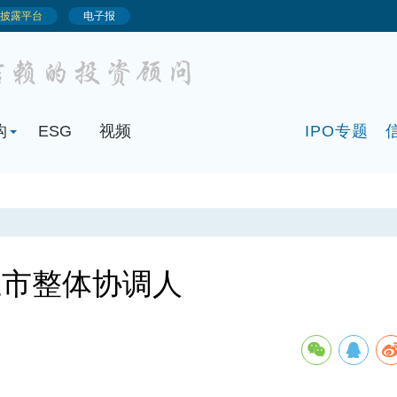
构
ESG
视频
IPO专题
上市整体协调人