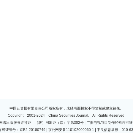
中国证券报有限责任公司版权所有，未经书面授权不得复制或建立镜像。
Copyright 2001-2024 China Securities Journal. All Rights Reserved.
 | 网络出版服务许可证：（署）网出证（京）字第302号 | 广播电视节目制作经营许可证：
许可证编号：京B2-20180749 | 京公网安备110102000060-1 | 不良信息举报：010-63