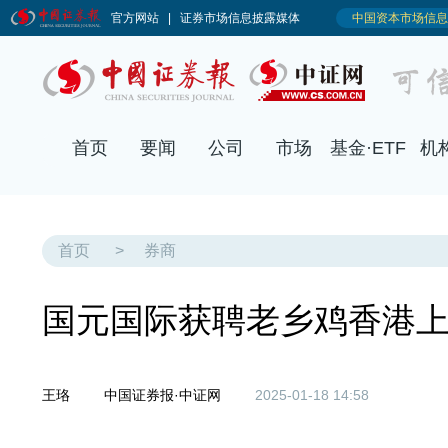
首页
要闻
公司
市场
基金·ETF
机
首页
>
券商
国元国际获聘老乡鸡香港
王珞
中国证券报·中证网
2025-01-18 14:58