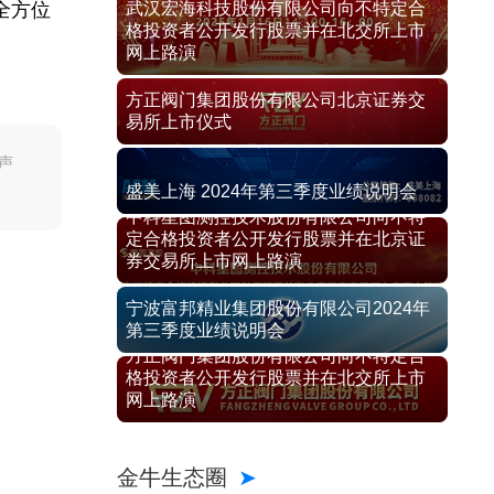
全方位
武汉宏海科技股份有限公司向不特定合
格投资者公开发行股票并在北交所上市
网上路演
方正阀门集团股份有限公司北京证券交
易所上市仪式
声
盛美上海 2024年第三季度业绩说明会
中科星图测控技术股份有限公司向不特
定合格投资者公开发行股票并在北京证
券交易所上市网上路演
宁波富邦精业集团股份有限公司2024年
第三季度业绩说明会
方正阀门集团股份有限公司向不特定合
格投资者公开发行股票并在北交所上市
网上路演
金牛生态圈