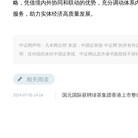
略，凭借境内外协同和联动的优势，充分调动体系
服务，助力实体经济高质量发展。
中证网声明：凡本网注明“来源：中国证券报·中证网”的所有
明，任何组织未经中国证券报、中证网以及作者书面授权不得
相关阅读
国元国际获聘绿茶集团香港上市整
2024-07-05 14:18