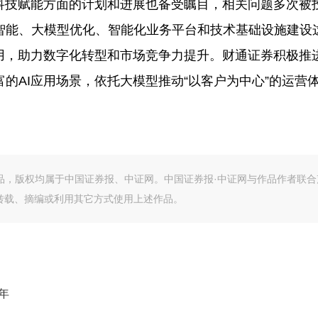
技赋能方面的计划和进展也备受瞩目，相关问题多次被
智能、大模型优化、智能化业务平台和技术基础设施建设
用，助力数字化转型和市场竞争力提升。财通证券积极推
的AI应用场景，依托大模型推动“以客户为中心”的运营
作品，版权均属于中国证券报、中证网。中国证券报·中证网与作品作者联合
转载、摘编或利用其它方式使用上述作品。
年