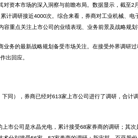
对资本市场的深入洞察与前瞻布局。数据显示，截至2月
，累计调研接近4000次。综合来看，券商对工业机械、电
研内容重点关注上市公司的业绩表现、业务前景及战略规划
商业务的最新战略规划备受市场关注。在接受外界调研过
切作出回应。
，下同），券商已经对613家上市公司进行了调研，合计
市公司是水晶光电，累计接受68家券商的调研；其次