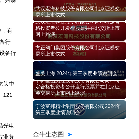
份、兴森
武汉宏海科技股份有限公司北京证券交
易所上市仪式
武汉宏海科技股份有限公司向不特定合
格投资者公开发行股票并在北交所上市
中，有
网上路演
备行
方正阀门集团股份有限公司北京证券交
与设备行
易所上市仪式
盛美上海 2024年第三季度业绩说明会
中科星图测控技术股份有限公司向不特
龙头中
定合格投资者公开发行股票并在北京证
券交易所上市网上路演
121
宁波富邦精业集团股份有限公司2024年
第三季度业绩说明会
晶光电
金牛生态圈
片业务