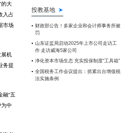
”的大
投教基地
收入占
据市场
财政部公告！多家企业和会计师事务所被
罚
山东证监局启动2025年上市公司走访工
作 走访威海5家公司
发展机
净化资本市场生态 充实投保制度“工具箱”
业务提
全国税务工作会议提出：抓紧出台增值税
法实施条例
融“五
户为中