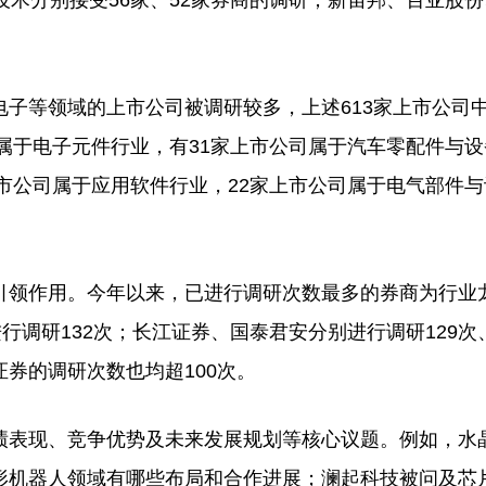
技术分别接受56家、52家券商的调研；新宙邦、百亚股
等领域的上市公司被调研较多，上述613家上市公司
司属于电子元件行业，有31家上市公司属于汽车零配件与设
上市公司属于应用软件行业，22家上市公司属于电气部件
领作用。今年以来，已进行调研次数最多的券商为行业
行调研132次；长江证券、国泰君安分别进行调研129次、
券的调研次数也均超100次。
表现、竞争优势及未来发展规划等核心议题。例如，水
形机器人领域有哪些布局和合作进展；澜起科技被问及芯