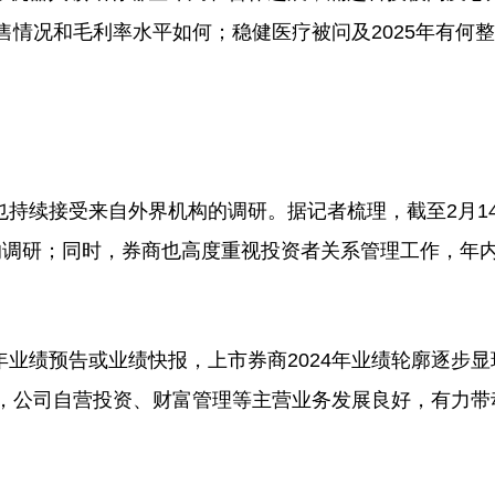
售情况和毛利率水平如何；稳健医疗被问及2025年有何
续接受来自外界机构的调研。据记者梳理，截至2月1
的调研；同时，券商也高度重视投资者关系管理工作，年
年业绩预告或业绩快报，上市券商2024年业绩轮廓逐步显
到，公司自营投资、财富管理等主营业务发展良好，有力带