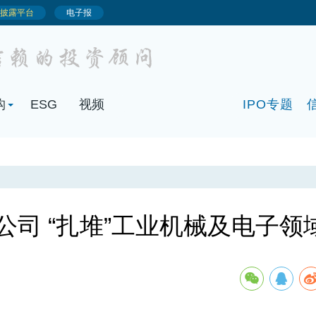
构
ESG
视频
IPO专题
公司 “扎堆”工业机械及电子领