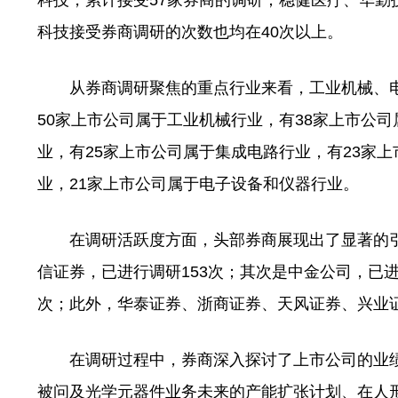
科技，累计接受57家券商的调研；稳健医疗、华勤
科技接受券商调研的次数也均在40次以上。
从券商调研聚焦的重点行业来看，工业机械、电子
50家上市公司属于工业机械行业，有38家上市公
业，有25家上市公司属于集成电路行业，有23家
业，21家上市公司属于电子设备和仪器行业。
在调研活跃度方面，头部券商展现出了显著的引
信证券，已进行调研153次；其次是中金公司，已进
次；此外，华泰证券、浙商证券、天风证券、兴业证
在调研过程中，券商深入探讨了上市公司的业绩
被问及光学元器件业务未来的产能扩张计划、在人