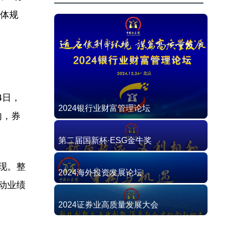
整体规
4日，
2024银行业财富管理论坛
内，券
第二届国新杯·ESG金牛奖
现。整
2024海外投资发展论坛
动业绩
2024证券业高质量发展大会