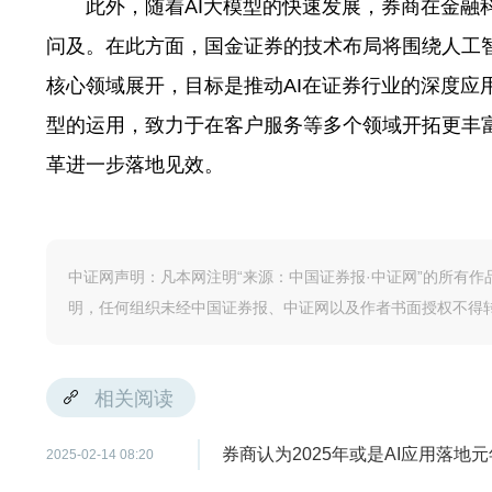
此外，随着AI大模型的快速发展，券商在金融科
问及。在此方面，国金证券的技术布局将围绕人工
核心领域展开，目标是推动AI在证券行业的深度应
型的运用，致力于在客户服务等多个领域开拓更丰富
革进一步落地见效。
中证网声明：凡本网注明“来源：中国证券报·中证网”的所有
明，任何组织未经中国证券报、中证网以及作者书面授权不得
相关阅读
券商认为2025年或是AI应用落地元
2025-02-14 08:20