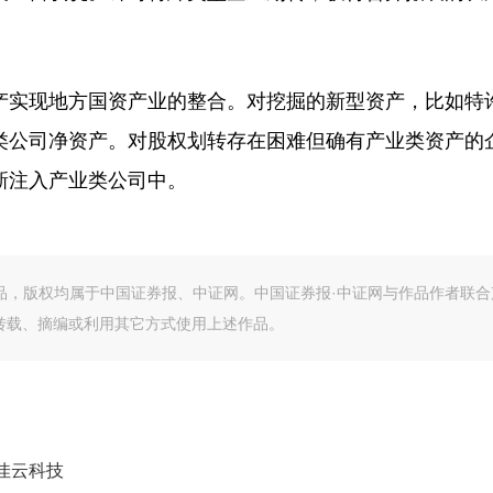
实现地方国资产业的整合。对挖掘的新型资产，比如特
类公司净资产。对股权划转存在困难但确有产业类资产的
新注入产业类公司中。
作品，版权均属于中国证券报、中证网。中国证券报·中证网与作品作者联合
转载、摘编或利用其它方式使用上述作品。
佳云科技