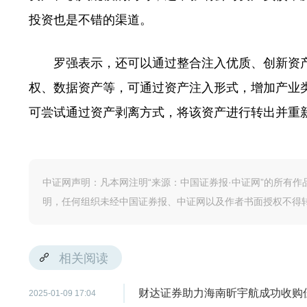
投资也是不错的渠道。
罗强表示，还可以通过整合注入优质、创新资产
权、数据资产等，可通过资产注入形式，增加产业
可尝试通过资产剥离方式，将该资产进行转出并重
中证网声明：凡本网注明“来源：中国证券报·中证网”的所有
明，任何组织未经中国证券报、中证网以及作者书面授权不得
相关阅读
财达证券助力海南昕宇航成功收购
2025-01-09 17:04