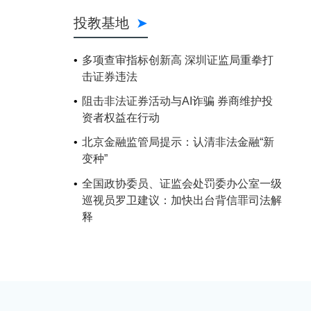
投教基地
多项查审指标创新高 深圳证监局重拳打
击证券违法
阻击非法证券活动与AI诈骗 券商维护投
资者权益在行动
北京金融监管局提示：认清非法金融“新
变种”
全国政协委员、证监会处罚委办公室一级
巡视员罗卫建议：加快出台背信罪司法解
释