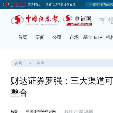
首页
要闻
公司
市场
基金·ETF
机
首页
>
券商
财达证券罗强：三大渠道
整合
马爽
中国证券报·中证网
2025-04-02 19:50