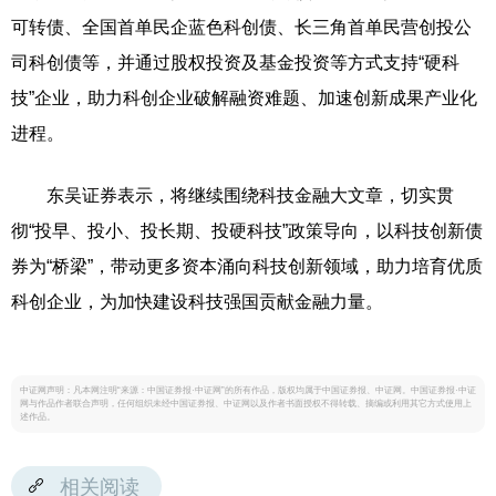
可转债、全国首单民企蓝色科创债、长三角首单民营创投公
司科创债等，并通过股权投资及基金投资等方式支持“硬科
技”企业，助力科创企业破解融资难题、加速创新成果产业化
进程。
东吴证券表示，将继续围绕科技金融大文章，切实贯
彻“投早、投小、投长期、投硬科技”政策导向，以科技创新债
券为“桥梁”，带动更多资本涌向科技创新领域，助力培育优质
科创企业，为加快建设科技强国贡献金融力量。
中证网声明：凡本网注明“来源：中国证券报·中证网”的所有作品，版权均属于中国证券报、中证网。中国证券报·中证
网与作品作者联合声明，任何组织未经中国证券报、中证网以及作者书面授权不得转载、摘编或利用其它方式使用上
述作品。
相关阅读