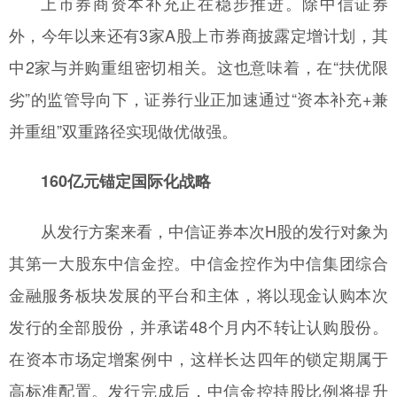
上市券商资本补充正在稳步推进。除中信证券
外，今年以来还有3家A股上市券商披露定增计划，其
中2家与并购重组密切相关。这也意味着，在“扶优限
劣”的监管导向下，证券行业正加速通过“资本补充+兼
并重组”双重路径实现做优做强。
160亿元锚定国际化战略
从发行方案来看，中信证券本次H股的发行对象为
其第一大股东中信金控。中信金控作为中信集团综合
金融服务板块发展的平台和主体，将以现金认购本次
发行的全部股份，并承诺48个月内不转让认购股份。
在资本市场定增案例中，这样长达四年的锁定期属于
高标准配置。发行完成后，中信金控持股比例将提升