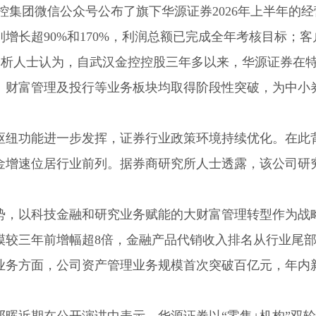
控集团微信公众号公布了旗下华源证券2026年上半年的经
增长超90%和170%，利润总额已完成全年考核目标；客
有分析人士认为，自武汉金控控股三年多以来，华源证券在
、财富管理及投行等业务板块均取得阶段性突破，为中小
枢纽功能进一步发挥，证券行业政策环境持续优化。在此
金增速位居行业前列。据券商研究所人士透露，该公司研
势，以科技金融和研究业务赋能的大财富管理转型作为战
模较三年前增幅超8倍，金融产品代销收入排名从行业尾
业务方面，公司资产管理业务规模首次突破百亿元，年内