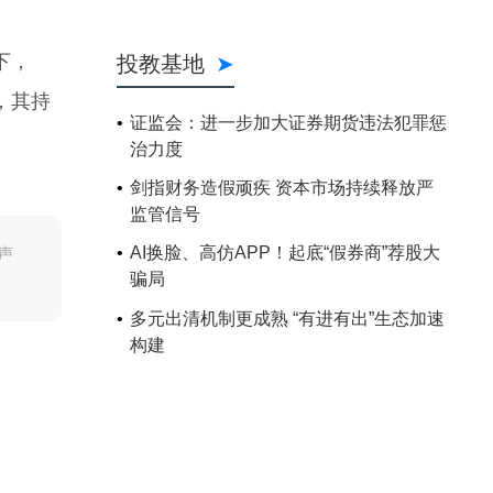
下，
，其持
声