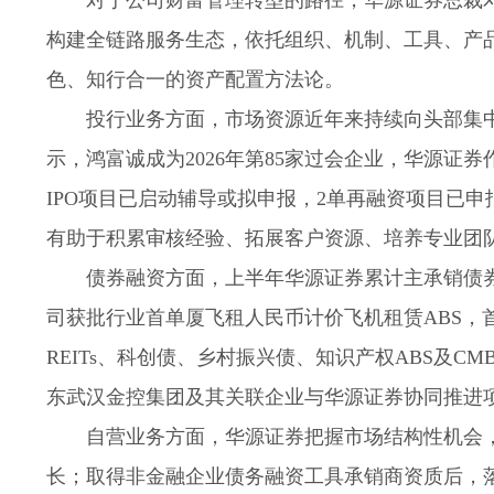
对于公司财富管理转型的路径，华源证券总裁邓
构建全链路服务生态，依托组织、机制、工具、产
色、知行合一的资产配置方法论。
投行业务方面，市场资源近年来持续向头部集
示，鸿富诚成为2026年第85家过会企业，华源证
IPO项目已启动辅导或拟申报，2单再融资项目已申
有助于积累审核经验、拓展客户资源、培养专业团
债券融资方面，上半年华源证券累计主承销债券
司获批行业首单厦飞租人民币计价飞机租赁ABS，
REITs、科创债、乡村振兴债、知识产权ABS及
东武汉金控集团及其关联企业与华源证券协同推进
自营业务方面，华源证券把握市场结构性机会，
长；取得非金融企业债务融资工具承销商资质后，落地