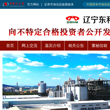
首页
网上交流
嘉宾介绍
相关公告
董秘信箱