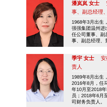
潘岚岚 女士
安
事、副总经理
1968年3月出生
强强集团温州进出
任公司董事、副
事、副总经理、
季宇 女士
安徽
责人
1989年8月出
2016年8月，任马
年10月至201
员；2018年6
司财务负责人。