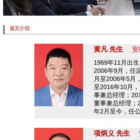
嘉宾介绍
黄凡 先生
安徽
1969年11月
2006年9月，
月至2006年5
至2016年10
事兼总经理；20
董事兼总经理；20
年2月至今，任
项炳义 先生
安