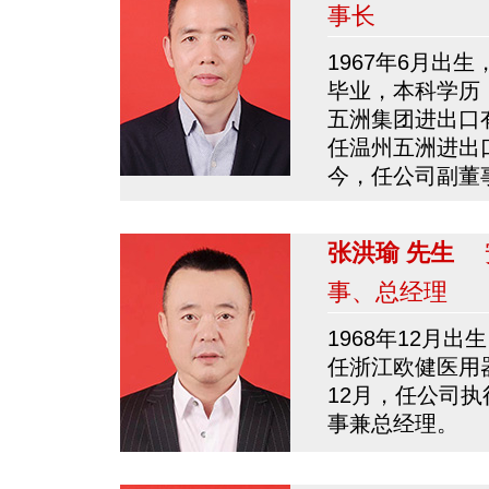
事长
1967年6月出生
毕业，本科学历，
五洲集团进出口有
任温州五洲进出口
今，任公司副董
张洪瑜 先生
安
事、总经理
1968年12月出
任浙江欧健医用器
12月，任公司执
事兼总经理。