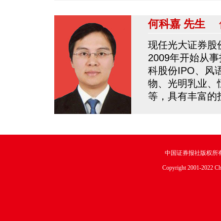
何科嘉 先生
保
现任光大证券股
2009年开始
科股份IPO、风
物、光明乳业、
等，具有丰富的
中国证券报社版权所
Copyright 2001-2022 Chin